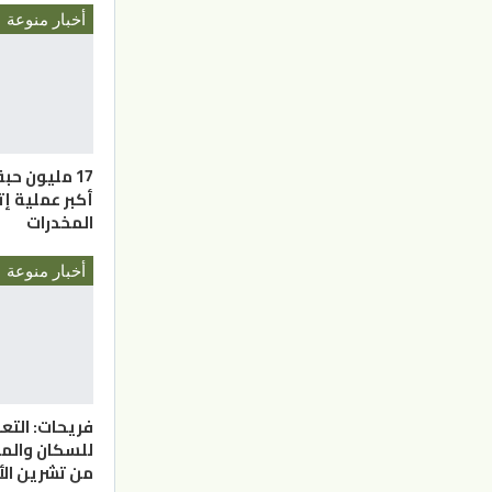
أخبار منوعة
17 مليون ح
أكبر عملية 
المخدرات
أخبار منوعة
فريحات: التعد
للسكان والم
من تشرين الأ