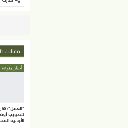
مقالات ذا
أخبار منوعة
“ا
لتصويب أوضاع
الأردنية المخ