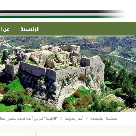
الرئيسية
عن ال
الصفحة الرئيسية
أخبار منوعة
“التربية” تدرس آلية لرصد حضور الطل