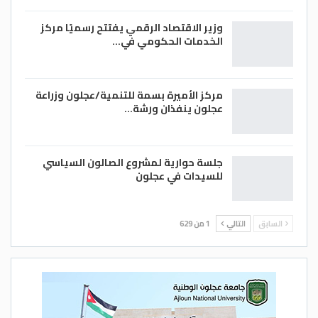
وزير الاقتصاد الرقمي يفتتح رسميًا مركز
الخدمات الحكومي في…
مركز الأميرة بسمة للتنمية/عجلون وزراعة
عجلون ينفذان ورشة…
جلسة حوارية لمشروع الصالون السياسي
للسيدات في عجلون
السابق
التالي
1 من 629