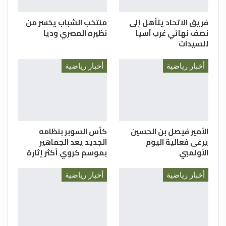
فريق الاتحاد يتأهل إلى
منتخب الشباب يخسر من
نصف نهائي غرب آسيا
نظيره المصري وديا
للسيدات
أخبار رياضية
أخبار رياضية
الأمير فيصل بن الحسين
كأس السوبر بنظامه
يرعى فعالية اليوم
الجديد يعد الجماهير
الأولمبي
بموسم كروي أكثر إثارة
أخبار رياضية
أخبار رياضية