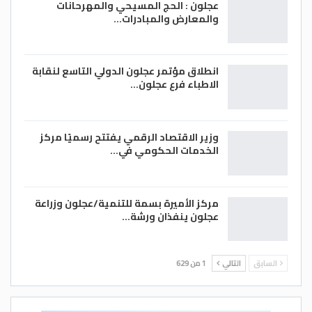
عجلون : الحج المسيحي والمهرحانات
والمعارض والمبادرات…
انطلاق مؤتمر عجلون الدولي التاسع لنقابة
الاطباء فرع عجلون…
وزير الاقتصاد الرقمي يفتتح رسميًا مركز
الخدمات الحكومي في…
مركز الأميرة بسمة للتنمية/عجلون وزراعة
عجلون ينفذان ورشة…
السابق
التالي
1 من 629