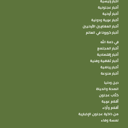
أخبار رئيسية
أخبار عجلونية
أخبار أردنية
أخبار عربية ودولية
أخبار المغتربين الأردنيين
أخبار كورونا في العالم
في ذمة الله
أخبار المجتمع
أخبار إقتصادية
أخبار ثقافية وفنية
أخبار رياضية
أخبار منوعة
دين ودنيا
الصحة والحياة
كتًاب عجلون
أقلام عربية
أقلام وأراء
من ذاكرة عجلون الإخبارية
لمسة وفاء