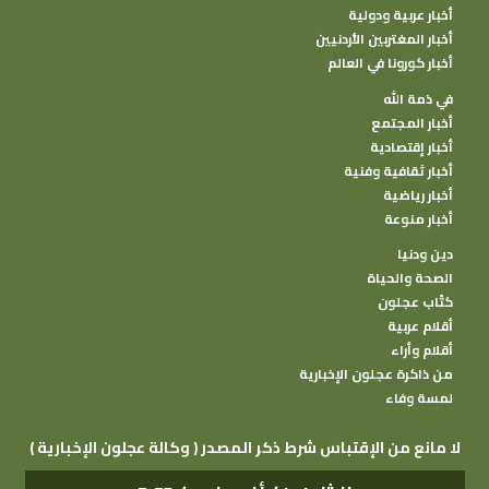
أخبار عربية ودولية
أخبار المغتربين الأردنيين
أخبار كورونا في العالم
في ذمة الله
أخبار المجتمع
أخبار إقتصادية
أخبار ثقافية وفنية
أخبار رياضية
أخبار منوعة
دين ودنيا
الصحة والحياة
كتًاب عجلون
أقلام عربية
أقلام وأراء
من ذاكرة عجلون الإخبارية
لمسة وفاء
( وكالة عجلون الإخبارية ) لا مانع من الإقتباس شرط ذكر المصدر