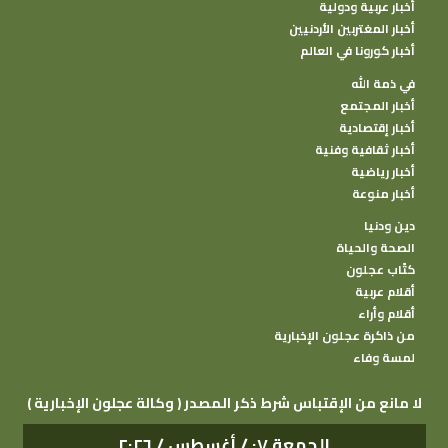
أخبار عربية ودولية
أخبار المغتربين الأردنيين
أخبار كورونا في العالم
في ذمة الله
أخبار المجتمع
أخبار إقتصادية
أخبار ثقافية وفنية
أخبار رياضية
أخبار منوعة
دين ودنيا
الصحة والحياة
كتًاب عجلون
أقلام عربية
أقلام وأراء
من ذاكرة عجلون الإخبارية
لمسة وفاء
( وكالة عجلون الإخبارية ) لا مانع من الإقتباس شرط ذكر المصدر
الجمعة ٠٧ / أغسطس / ٢٠٢٦