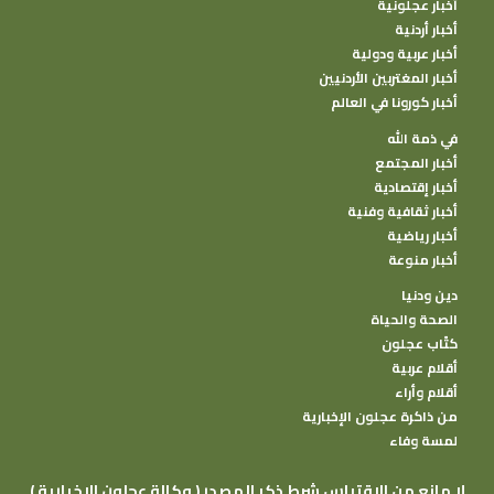
أخبار عجلونية
أخبار أردنية
أخبار عربية ودولية
أخبار المغتربين الأردنيين
أخبار كورونا في العالم
في ذمة الله
أخبار المجتمع
أخبار إقتصادية
أخبار ثقافية وفنية
أخبار رياضية
أخبار منوعة
دين ودنيا
الصحة والحياة
كتًاب عجلون
أقلام عربية
أقلام وأراء
من ذاكرة عجلون الإخبارية
لمسة وفاء
( وكالة عجلون الإخبارية ) لا مانع من الإقتباس شرط ذكر المصدر