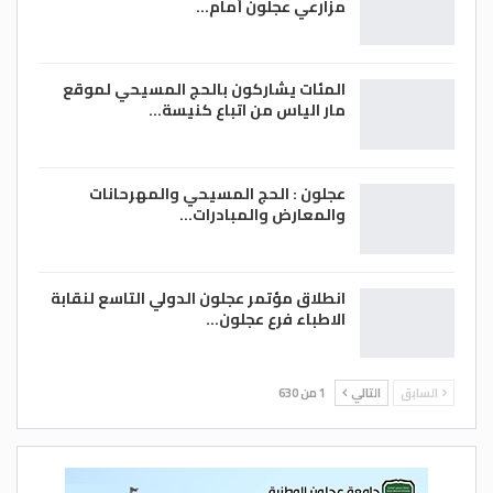
مزارعي عجلون أمام…
المئات يشاركون بالحج المسيحي لموقع
مار الياس من اتباع كنيسة…
عجلون : الحج المسيحي والمهرحانات
والمعارض والمبادرات…
انطلاق مؤتمر عجلون الدولي التاسع لنقابة
الاطباء فرع عجلون…
السابق
التالي
1 من 630