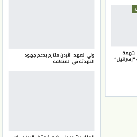
ة
 بتهمة
ولي العهد: الأردن ملتزم بدعم جهود
إسرائيل”
التهدئة في المنطقة