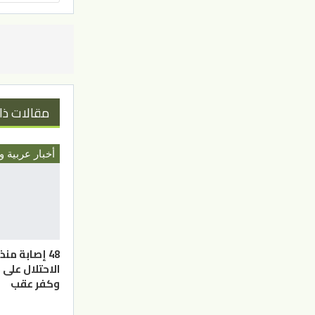
مقالات ذا
أخبار عربية و
48 إصابة من
الاحتلال على 
وكفر عقب