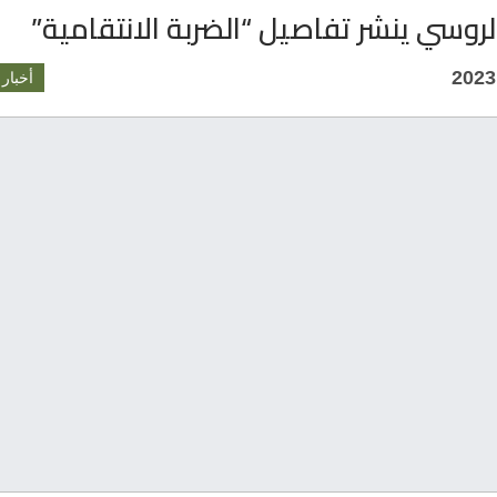
روسي ينشر تفاصيل “الضربة الانتقامية”
أخبار 