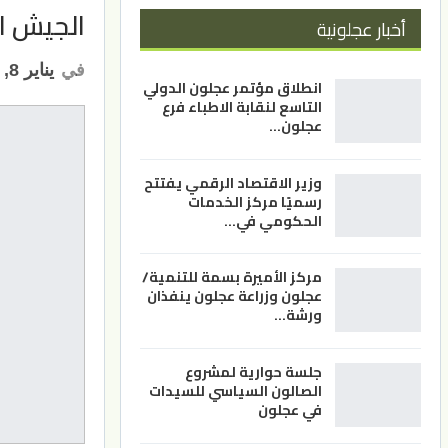
الجيش ال
أخبار عجلونية
في
يناير 8, 2023
انطلاق مؤتمر عجلون الدولي
التاسع لنقابة الاطباء فرع
عجلون…
وزير الاقتصاد الرقمي يفتتح
رسميًا مركز الخدمات
الحكومي في…
مركز الأميرة بسمة للتنمية/
عجلون وزراعة عجلون ينفذان
ورشة…
جلسة حوارية لمشروع
الصالون السياسي للسيدات
في عجلون