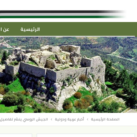
الرئيسية
عن ال
الصفحة الرئيسية
أخبار عربية ودولية
الجيش الروسي ينشر تفاصيل “ا