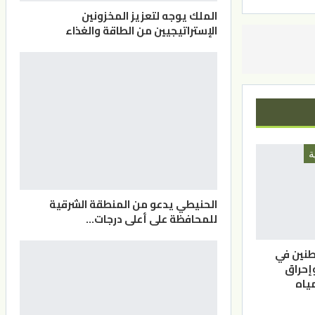
الملك يوجه لتعزيز المخزونين
الإستراتيجيين من الطاقة والغذاء
ة
الحنيطي يدعو من المنطقة الشرقية
للمحافظة على أعلى درجات…
نين في
إحراق
ياه