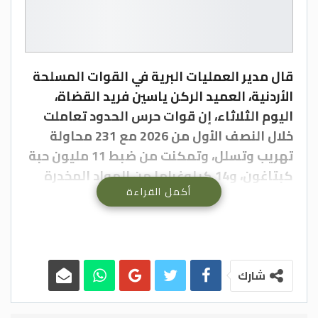
قال مدير العمليات البرية في القوات المسلحة
الأردنية، العميد الركن ياسين فريد القضاة،
اليوم الثلاثاء، إن قوات حرس الحدود تعاملت
خلال النصف الأول من 2026 مع 231 محاولة
تهريب وتسلل، وتمكنت من ضبط 11 مليون حبة
كبتاغون، و14 كيلوغراما من المواد المخدرة
أكمل القراءة
شملت مادتي الهيدرو والكريستال، إضافة إلى
ضبط 1670 كف حشيش.
شارك