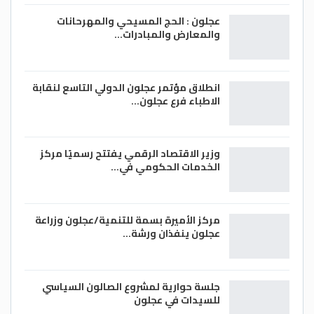
عجلون : الحج المسيحي والمهرحانات
والمعارض والمبادرات…
انطلاق مؤتمر عجلون الدولي التاسع لنقابة
الاطباء فرع عجلون…
وزير الاقتصاد الرقمي يفتتح رسميًا مركز
الخدمات الحكومي في…
مركز الأميرة بسمة للتنمية/عجلون وزراعة
عجلون ينفذان ورشة…
جلسة حوارية لمشروع الصالون السياسي
للسيدات في عجلون