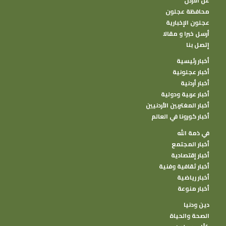
عن الأردن
محافظة عجلون
عجلون الإخبارية
أرسل خبرا و مقالا
إتصل بنا
أخبار رئيسية
أخبار عجلونية
أخبار أردنية
أخبار عربية ودولية
أخبار المغتربين الأردنيين
أخبار كورونا في العالم
في ذمة الله
أخبار المجتمع
أخبار إقتصادية
أخبار ثقافية وفنية
أخبار رياضية
أخبار منوعة
دين ودنيا
الصحة والحياة