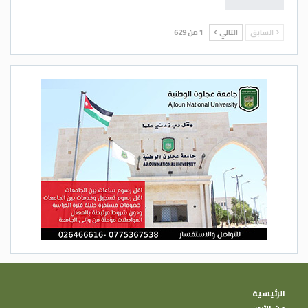
السابق
التالي
1 من 629
الرئيسية