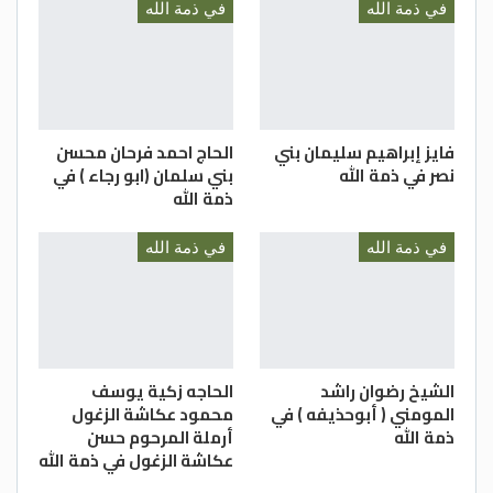
في ذمة الله
في ذمة الله
فايز إبراهيم سليمان بني
الحاج احمد فرحان محسن
نصر في ذمة الله
بني سلمان (ابو رجاء ) في
ذمة الله
في ذمة الله
في ذمة الله
الشيخ رضوان راشد
الحاجه زكية يوسف
المومني ( أبوحذيفه ) في
محمود عكاشة الزغول
ذمة الله
أرملة المرحوم حسن
عكاشة الزغول في ذمة الله