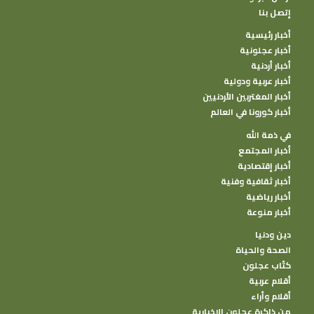
إتصل بنا
أخبار رئيسية
أخبار عجلونية
أخبار أردنية
أخبار عربية ودولية
أخبار المغتربين الأردنيين
أخبار كورونا في العالم
في ذمة الله
أخبار المجتمع
أخبار إقتصادية
أخبار ثقافية وفنية
أخبار رياضية
أخبار منوعة
دين ودنيا
الصحة والحياة
كتًاب عجلون
أقلام عربية
أقلام وأراء
من ذاكرة عجلون الإخبارية