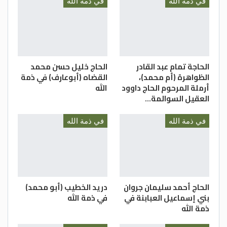
في ذمة الله
في ذمة الله
الحاجة تمام عبد القادر
الحاج خليل حسن محمد
الظواهرة (أم محمد)،
القضاه (أبوعارف) في ذمة
أرملة المرحوم الحاج داوود
الله
العقيل السوالمة…
في ذمة الله
في ذمة الله
الحاج أحمد سليمان جروان
دريد الخطيب (أبو محمد)
بني إسماعيل العبابنة في
في ذمة الله
ذمة الله