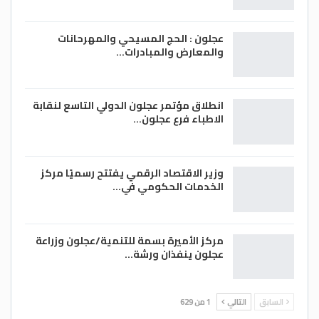
عجلون : الحج المسيحي والمهرحانات
والمعارض والمبادرات…
انطلاق مؤتمر عجلون الدولي التاسع لنقابة
الاطباء فرع عجلون…
وزير الاقتصاد الرقمي يفتتح رسميًا مركز
الخدمات الحكومي في…
مركز الأميرة بسمة للتنمية/عجلون وزراعة
عجلون ينفذان ورشة…
السابق
التالي
1 من 629