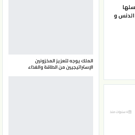
سلها
 الدنس و
الملك يوجه لتعزيز المخزونين
الإستراتيجيين من الطاقة والغذاء
4 سنوات منذ