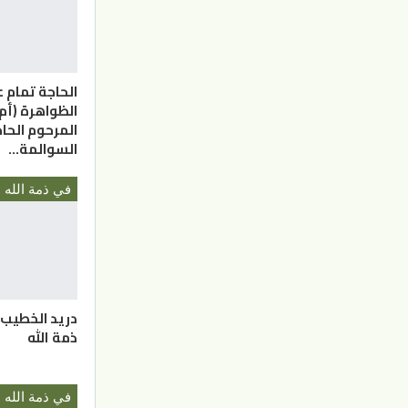
الحاجة تمام ع
الظواهرة (أم
المرحوم الحا
السوالمة…
في ذمة الله
دريد الخطيب 
ذمة الله
في ذمة الله