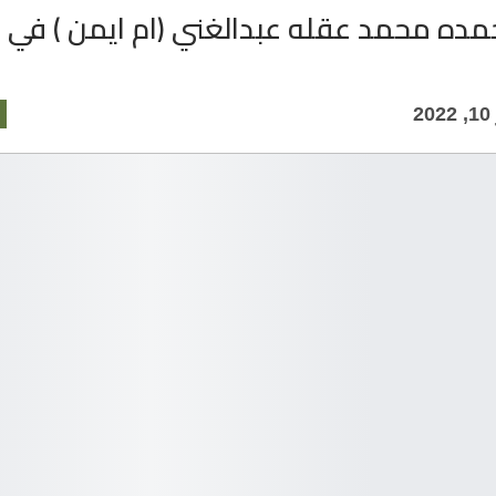
مده محمد عقله عبدالغني (ام ايمن ) في 
2