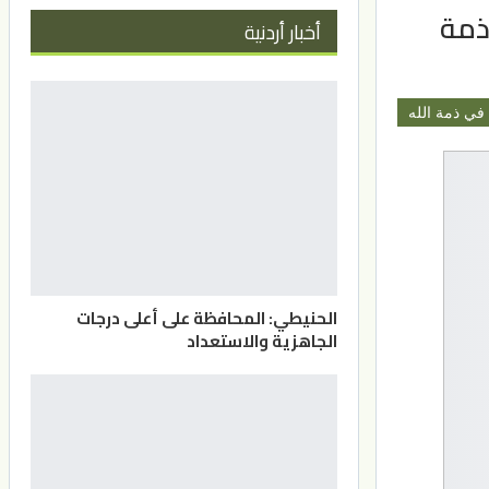
ذمة
أخبار أردنية
في ذمة الله
الحنيطي: المحافظة على أعلى درجات
الجاهزية والاستعداد