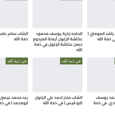
راشد المومني (
الحاجه زكية يوسف محمود
الشاب سامر عامر
ي ذمة الله
عكاشة الزغول أرملة المرحوم
ذمة الله
حسن عكاشة الزغول في ذمة
الله
في ذمة الله
في ذمة الله
حمد يوسف
الشاب منذر احمد علي الزغول
رعد محمد عيسى ا
دي. في ذمة
(ابو قيس ) في ذمة الله
ابومحمد ) في ذمة