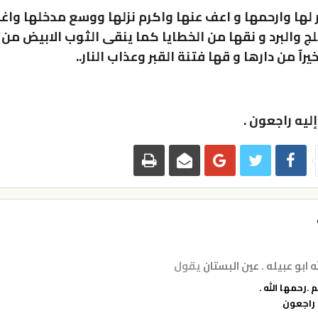
ر لها وارحمها و اعف عنها واكرم نزلها ووسع مدخلها واغ
ثلج والبرد و نقها من الخطايا كما ينقى الثوب الابيض من
خيرآ من دارها و قها فتنة القبر وعذاب النار..
 إليه راجعون .
 ابو عبيله . عين البستان
يقول
 .رحمها الله .
ه راجعون