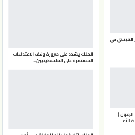
 القيسي في
الملك يشدد على ضرورة وقف الاعتداءات
المستمرة على الفلسطينيين…
لزغول (
 الله