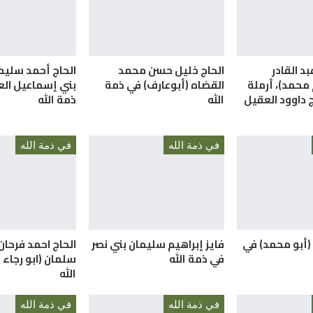
بد القادر
الحاج خليل حسن محمد
الحاج أحمد سليم
 محمد)، أرملة
القضاه (أبوعارف) في ذمة
بني إسماعيل الع
ج داوود العقيل
الله
ذمة الله
في ذمة الله
في ذمة الله
(أبو محمد) في
فايز إبراهيم سليمان بني نصر
الحاج احمد فرحا
في ذمة الله
سلمان (ابو رجاء 
الله
في ذمة الله
في ذمة الله