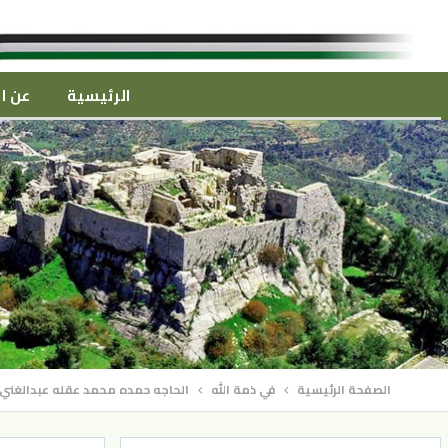
الرئيسية
عن ال
الصفحة الرئيسية
في ذمة الله
الحاجه حمده محمد عقله عبدالغني (