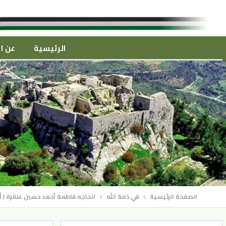
الرئيسية
عن ال
الصفحة الرئيسية
في ذمة الله
الحاجه فاطمة أحمد حسين عنانزة ( أم