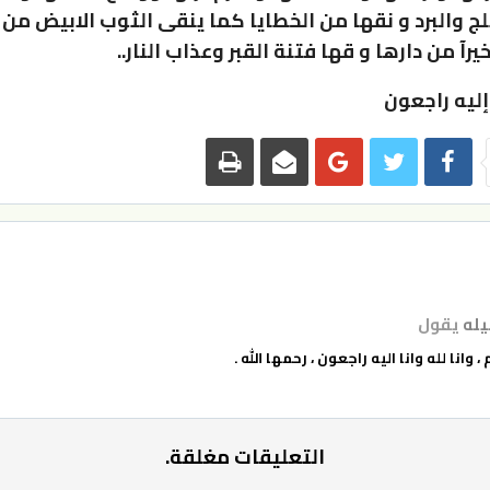
ثلج والبرد و نقها من الخطايا كما ينقى الثوب الابيض من
خيرآ من دارها و قها فتنة القبر وعذاب النار..
 إليه راجعون
يله
يقول
 وانا لله وانا اليه راجعون ، رحمها الله .
التعليقات مغلقة.