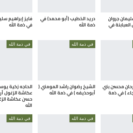
ليمان جروان
دريد الخطيب (أبو محمد) في
فايز إبراهيم سلي
العبابنة في
ذمة الله
في ذمة الله
في ذمة الله
في ذمة الله
رحان محسن بني
الشيخ رضوان راشد المومني (
الحاجه زكية يو
اء ) في ذمة
أبوحذيفه ) في ذمة الله
عكاشة الزغول أر
حسن عكاشة الزغ
الله
في ذمة الله
في ذمة الله