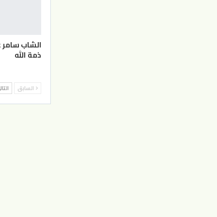
الشاب سامر 
ذمة الله
السابق
التا