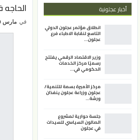
الحاجه ف
أخبار عجلونية
في
مارس 10, 2025
انطلاق مؤتمر عجلون الدولي
التاسع لنقابة الاطباء فرع
عجلون…
وزير الاقتصاد الرقمي يفتتح
رسميًا مركز الخدمات
الحكومي في…
مركز الأميرة بسمة للتنمية/
عجلون وزراعة عجلون ينفذان
ورشة…
جلسة حوارية لمشروع
الصالون السياسي للسيدات
في عجلون