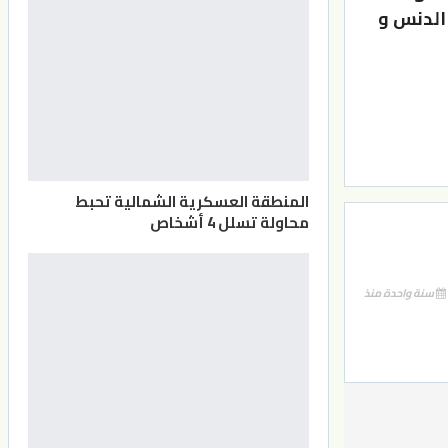
 الدنس و
المنطقة العسكرية الشمالية تحبط
محاولة تسلل 4 أشخاص
سنة واحدة منذ