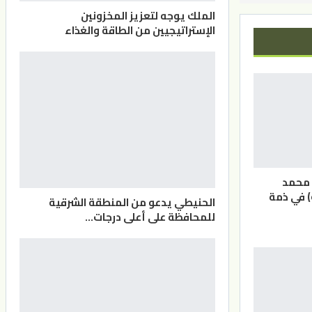
الملك يوجه لتعزيز المخزونين
الإستراتيجيين من الطاقة والغذاء
 محمد
) في ذمة
الحنيطي يدعو من المنطقة الشرقية
للمحافظة على أعلى درجات…