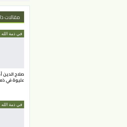
مقالات ذا
في ذمة الله
صلاح الدين 
عليوة في ذمة
في ذمة الله