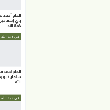
الحاج أحمد س
بني إسماعيل 
ذمة الله
في ذمة الله
الحاج احمد ف
سلمان (ابو رج
الله
في ذمة الله