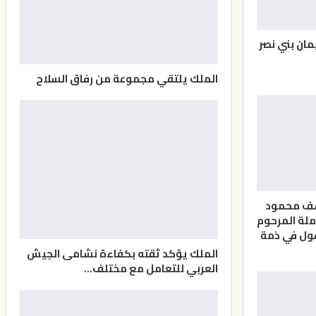
مان بني نصر
الملك يلتقي مجموعة من رفاق السلاح
سف محمود
ملة المرحوم
ول في ذمة
الملك يؤكد ثقته بكفاءة نشامى الجيش
العربي للتعامل مع مختلف…