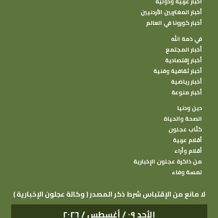
أخبار عربية ودولية
أخبار المغتربين الأردنيين
أخبار كورونا في العالم
في ذمة الله
أخبار المجتمع
أخبار إقتصادية
أخبار ثقافية وفنية
أخبار رياضية
أخبار منوعة
دين ودنيا
الصحة والحياة
كتًاب عجلون
أقلام عربية
أقلام وأراء
من ذاكرة عجلون الإخبارية
لمسة وفاء
( وكالة عجلون الإخبارية ) لا مانع من الإقتباس شرط ذكر المصدر
الأحد ٠٩ / أغسطس / ٢٠٢٦