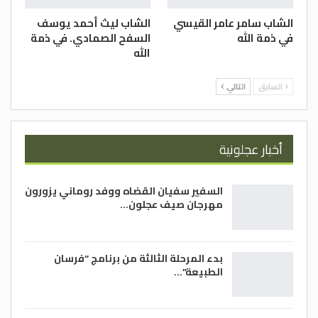
الشاب سامر عامر القيسي
الشاب ليث أحمد يوسف
في ذمة الله
السفح الصمادي. في ذمة
الله
السابق
التالي
أخبار عجلونية
السفير سفيان القضاه ووفد روماني يزورون
مهرجان صيف عجلون…
بدء المرحلة الثالثة من برنامج “فرسان
الطبيعة”…