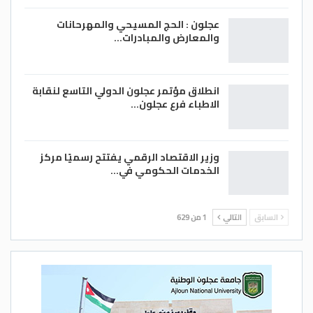
عجلون : الحج المسيحي والمهرحانات
والمعارض والمبادرات…
انطلاق مؤتمر عجلون الدولي التاسع لنقابة
الاطباء فرع عجلون…
وزير الاقتصاد الرقمي يفتتح رسميًا مركز
الخدمات الحكومي في…
السابق
التالي
1 من 629