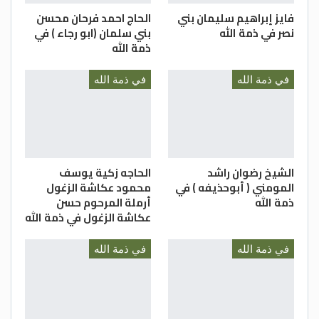
فايز إبراهيم سليمان بني
الحاج احمد فرحان محسن
نصر في ذمة الله
بني سلمان (ابو رجاء ) في
ذمة الله
في ذمة الله
في ذمة الله
الشيخ رضوان راشد
الحاجه زكية يوسف
المومني ( أبوحذيفه ) في
محمود عكاشة الزغول
ذمة الله
أرملة المرحوم حسن
عكاشة الزغول في ذمة الله
في ذمة الله
في ذمة الله