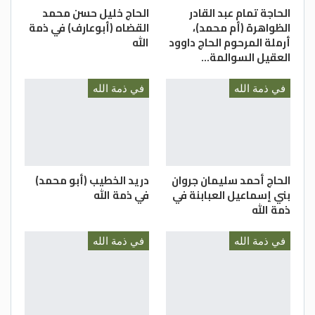
الحاجة تمام عبد القادر
الحاج خليل حسن محمد
الظواهرة (أم محمد)،
القضاه (أبوعارف) في ذمة
أرملة المرحوم الحاج داوود
الله
العقيل السوالمة…
في ذمة الله
في ذمة الله
الحاج أحمد سليمان جروان
دريد الخطيب (أبو محمد)
بني إسماعيل العبابنة في
في ذمة الله
ذمة الله
في ذمة الله
في ذمة الله