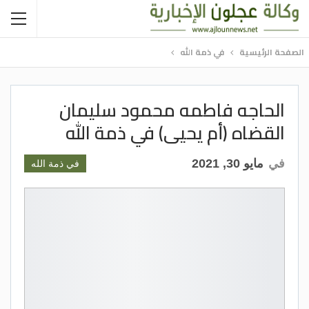
الصفحة الرئيسية
في ذمة الله
الحاجه فاطمه محمود سليمان
القضاه (أم يحيى) في ذمة الله
في
مايو 30, 2021
في ذمة الله