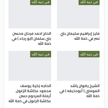
في ذمة الله
في ذمة الله
فايز إبراهيم سليمان بني
الحاج احمد فرحان محسن
نصر في ذمة الله
بني سلمان (ابو رجاء ) في
ذمة الله
في ذمة الله
في ذمة الله
الشيخ رضوان راشد
الحاجه زكية يوسف
المومني ( أبوحذيفه ) في
محمود عكاشة الزغول
ذمة الله
أرملة المرحوم حسن
عكاشة الزغول في ذمة الله