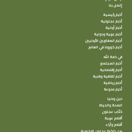
إتصل بنا
أخبار رئيسية
أخبار عجلونية
أخبار أردنية
أخبار عربية ودولية
أخبار المغتربين الأردنيين
أخبار كورونا في العالم
في ذمة الله
أخبار المجتمع
أخبار إقتصادية
أخبار ثقافية وفنية
أخبار رياضية
أخبار منوعة
دين ودنيا
الصحة والحياة
كتًاب عجلون
أقلام عربية
أقلام وأراء
من ذاكرة عجلون الإخبارية