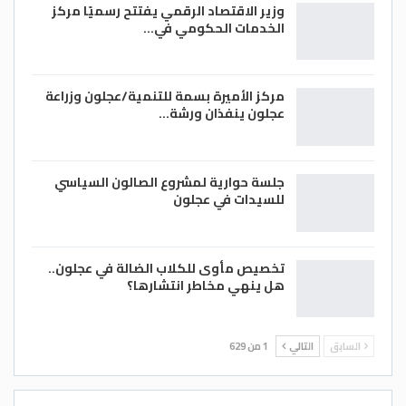
وزير الاقتصاد الرقمي يفتتح رسميًا مركز
الخدمات الحكومي في…
مركز الأميرة بسمة للتنمية/عجلون وزراعة
عجلون ينفذان ورشة…
جلسة حوارية لمشروع الصالون السياسي
للسيدات في عجلون
تخصيص مأوى للكلاب الضالة في عجلون..
هل ينهي مخاطر انتشارها؟
السابق
التالي
1 من 629