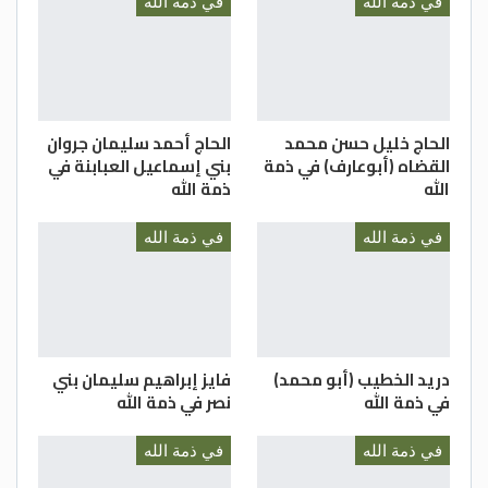
في ذمة الله
في ذمة الله
الحاج خليل حسن محمد
الحاج أحمد سليمان جروان
القضاه (أبوعارف) في ذمة
بني إسماعيل العبابنة في
الله
ذمة الله
في ذمة الله
في ذمة الله
دريد الخطيب (أبو محمد)
فايز إبراهيم سليمان بني
في ذمة الله
نصر في ذمة الله
في ذمة الله
في ذمة الله