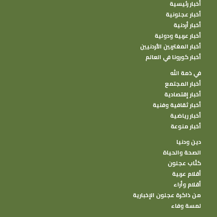
أخبار رئيسية
أخبار عجلونية
أخبار أردنية
أخبار عربية ودولية
أخبار المغتربين الأردنيين
أخبار كورونا في العالم
في ذمة الله
أخبار المجتمع
أخبار إقتصادية
أخبار ثقافية وفنية
أخبار رياضية
أخبار منوعة
دين ودنيا
الصحة والحياة
كتًاب عجلون
أقلام عربية
أقلام وأراء
من ذاكرة عجلون الإخبارية
لمسة وفاء