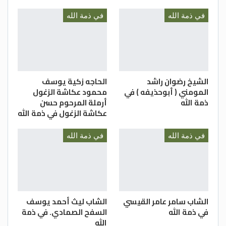
في ذمة الله
في ذمة الله
الشيخ رضوان راشد
الحاجه زكية يوسف
المومني ( أبوحذيفه ) في
محمود عكاشة الزغول
ذمة الله
أرملة المرحوم حسن
عكاشة الزغول في ذمة الله
في ذمة الله
في ذمة الله
الشاب سامر عامر القيسي
الشاب ليث أحمد يوسف
في ذمة الله
السفح الصمادي. في ذمة
الله