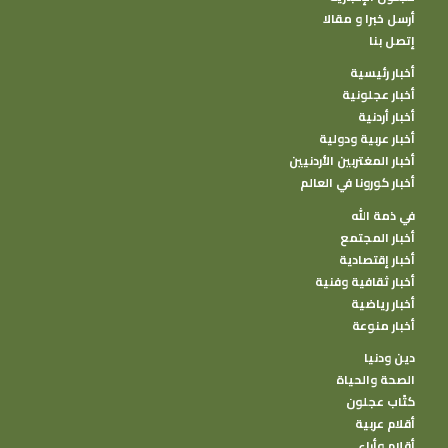
أرسل خبرا و مقالا
إتصل بنا
أخبار رئيسية
أخبار عجلونية
أخبار أردنية
أخبار عربية ودولية
أخبار المغتربين الأردنيين
أخبار كورونا في العالم
في ذمة الله
أخبار المجتمع
أخبار إقتصادية
أخبار ثقافية وفنية
أخبار رياضية
أخبار منوعة
دين ودنيا
الصحة والحياة
كتًاب عجلون
أقلام عربية
أقلام وأراء