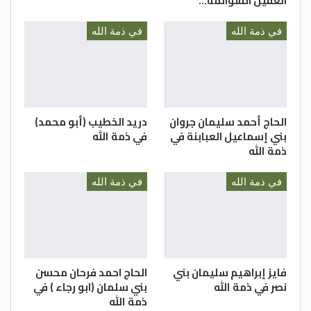
العقيل السوالمة…
في ذمة الله
في ذمة الله
الحاج أحمد سليمان جروان
دريد الخطيب (أبو محمد)
بني إسماعيل العبابنة في
في ذمة الله
ذمة الله
في ذمة الله
في ذمة الله
فايز إبراهيم سليمان بني
الحاج احمد فرحان محسن
نصر في ذمة الله
بني سلمان (ابو رجاء ) في
ذمة الله