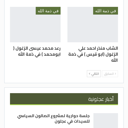
في ذمة الله
في ذمة الله
الشاب منذر احمد علي
رعد محمد عيسى الزغول (
الزغول (ابو قيس ) في ذمة
ابومحمد ) في ذمة الله
الله
السابق
التالي
أخبار عجلونية
جلسة حوارية لمشروع الصالون السياسي
للسيدات في عجلون