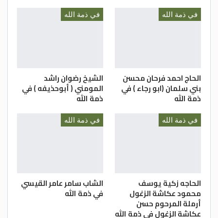
في ذمة الله
في ذمة الله
الحاج احمد فرحان محسن
الشيخ رضوان راشد
بني سلمان (ابو رجاء ) في
المومني ( أبوحذيفه ) في
ذمة الله
ذمة الله
في ذمة الله
في ذمة الله
الحاجه زكية يوسف
الشاب سامر عامر القيسي
محمود عكاشة الزغول
في ذمة الله
أرملة المرحوم حسن
عكاشة الزغول في ذمة الله