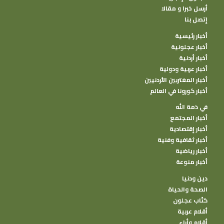
أرسل خبرا و مقالا
إتصل بنا
أخبار رئيسية
أخبار عجلونية
أخبار أردنية
أخبار عربية ودولية
أخبار المغتربين الأردنيين
أخبار كورونا في العالم
في ذمة الله
أخبار المجتمع
أخبار إقتصادية
أخبار ثقافية وفنية
أخبار رياضية
أخبار منوعة
دين ودنيا
الصحة والحياة
كتًاب عجلون
أقلام عربية
أقلام وأراء