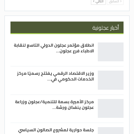
السابق
التالي
أخبار عجلونية
انطلاق مؤتمر عجلون الدولي التاسع لنقابة
الاطباء فرع عجلون…
وزير الاقتصاد الرقمي يفتتح رسميًا مركز
الخدمات الحكومي في…
مركز الأميرة بسمة للتنمية/عجلون وزراعة
عجلون ينفذان ورشة…
جلسة حوارية لمشروع الصالون السياسي