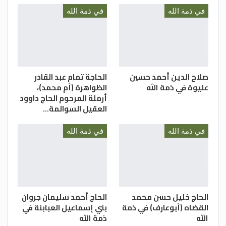
في ذمة الله
في ذمة الله
صلاح الدين أحمد حسين
الحاجة تمام عبد القادر
عليوة في ذمة الله
الظواهرة (أم محمد)،
أرملة المرحوم الحاج داوود
العقيل السوالمة…
في ذمة الله
في ذمة الله
الحاج خليل حسن محمد
الحاج أحمد سليمان جروان
القضاه (أبوعارف) في ذمة
بني إسماعيل العبابنة في
الله
ذمة الله