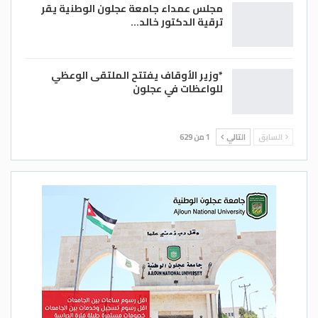
مجلس عمداء جامعة عجلون الوطنية يقر
ترقية الدكتور خالد…
*وزير الأوقاف يفتتح الملتقى الوعظي
للواعظات في عجلون
السابق
التالي
1 من 629