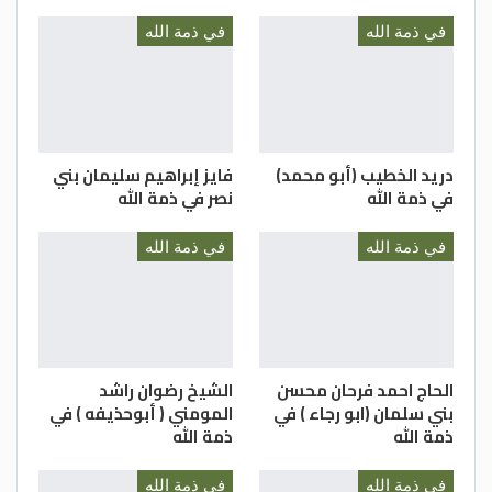
في ذمة الله
في ذمة الله
دريد الخطيب (أبو محمد)
فايز إبراهيم سليمان بني
في ذمة الله
نصر في ذمة الله
في ذمة الله
في ذمة الله
الحاج احمد فرحان محسن
الشيخ رضوان راشد
بني سلمان (ابو رجاء ) في
المومني ( أبوحذيفه ) في
ذمة الله
ذمة الله
في ذمة الله
في ذمة الله