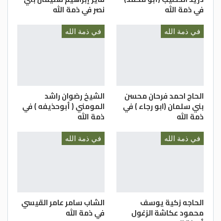
في ذمة الله
نصر في ذمة الله
في ذمة الله
في ذمة الله
الحاج احمد فرحان محسن
الشيخ رضوان راشد
بني سلمان (ابو رجاء ) في
المومني ( أبوحذيفه ) في
ذمة الله
ذمة الله
في ذمة الله
في ذمة الله
الحاجه زكية يوسف
الشاب سامر عامر القيسي
محمود عكاشة الزغول
في ذمة الله