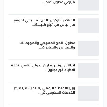
مزارعي عجلون أمام…
المئات يشاركون بالحج المسيحي لموقع
مار الياس من اتباع كنيسة…
عجلون : الحج المسيحي والمهرحانات
والمعارض والمبادرات…
انطلاق مؤتمر عجلون الدولي التاسع لنقابة
الاطباء فرع عجلون…
وزير الاقتصاد الرقمي يفتتح رسميًا مركز
الخدمات الحكومي في…