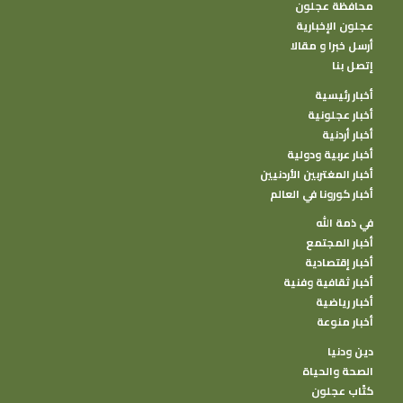
محافظة عجلون
عجلون الإخبارية
أرسل خبرا و مقالا
إتصل بنا
أخبار رئيسية
أخبار عجلونية
أخبار أردنية
أخبار عربية ودولية
أخبار المغتربين الأردنيين
أخبار كورونا في العالم
في ذمة الله
أخبار المجتمع
أخبار إقتصادية
أخبار ثقافية وفنية
أخبار رياضية
أخبار منوعة
دين ودنيا
الصحة والحياة
كتًاب عجلون