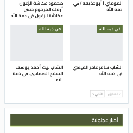
المومني ( أبوحذيفه ) في
محمود عكاشة الزغول
ذمة الله
أرملة المرحوم حسن
عكاشة الزغول في ذمة الله
في ذمة الله
في ذمة الله
الشاب سامر عامر القيسي
الشاب ليث أحمد يوسف
في ذمة الله
السفح الصمادي. في ذمة
الله
السابق
التالي
أخبار عجلونية