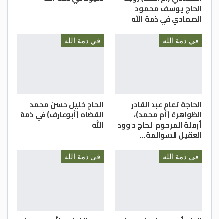
إنا لله وإنا إليه راجعونْ
الحاج يوسف محمود
الصمادي في ذمة الله
في ذمة الله
في ذمة الله
الحاجة تمام عبد القادر
الحاج خليل حسن محمد
الظواهرة (أم محمد)،
القضاه (أبوعارف) في ذمة
أرملة المرحوم الحاج داوود
الله
العقيل السوالمة…
في ذمة الله
في ذمة الله