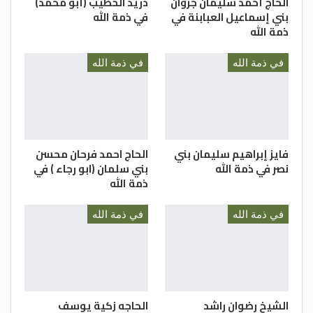
الحاج أحمد سليمان جروان
دريد الخطيب (أبو محمد)
بني إسماعيل العبابنة في
في ذمة الله
ذمة الله
في ذمة الله
في ذمة الله
فايز إبراهيم سليمان بني
الحاج احمد فرحان محسن
نصر في ذمة الله
بني سلمان (ابو رجاء ) في
ذمة الله
في ذمة الله
في ذمة الله
الشيخ رضوان راشد
الحاجه زكية يوسف