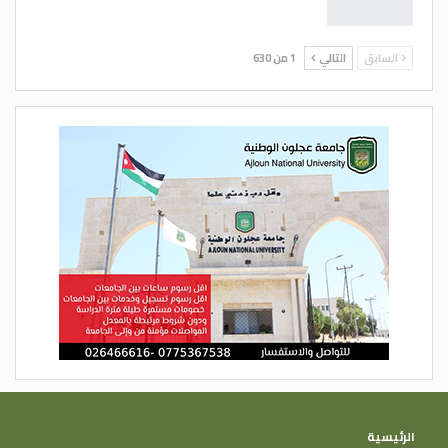
السابق
التالي
1 من 630
الرئيسية