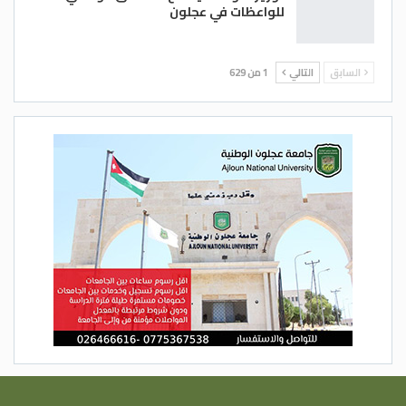
للواعظات في عجلون
السابق
التالي
1 من 629