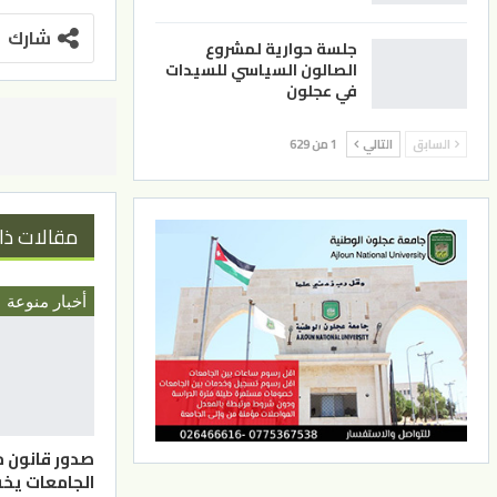
شارك
جلسة حوارية لمشروع
الصالون السياسي للسيدات
في عجلون
السابق
التالي
1 من 629
مقالات ذا
أخبار منوعة
صدور قانون 
الجامعات يخ