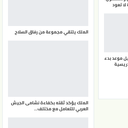
لا تعود
الملك يلتقي مجموعة من رفاق السلاح
يل موعد بدء
دريسية
الملك يؤكد ثقته بكفاءة نشامى الجيش
العربي للتعامل مع مختلف…