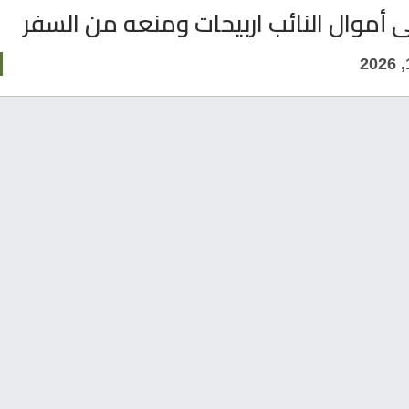
ى أموال النائب اربيحات ومنعه من السفر