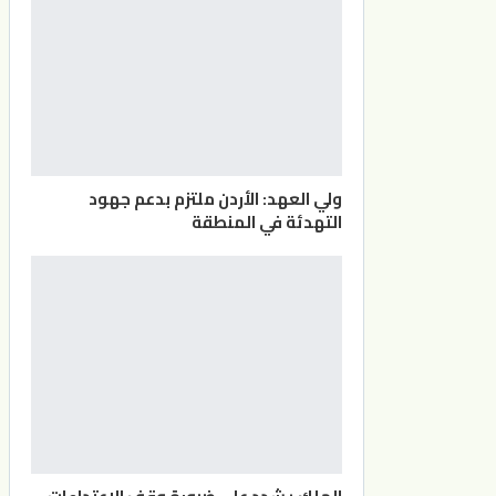
ولي العهد: الأردن ملتزم بدعم جهود
التهدئة في المنطقة