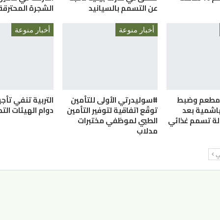
عن التسمم بالسيانيد
الشجرة المحترقة 
أخبار منوعة
أخبار منوعة
ق مطعم وضبط
#سوليدرتي الأولى للتأمين
التربية تنفي تأج
هاشمية بعد
توقّع اتفاقية لتوفير التأمين
دوام الهيئات الت
الطبي لموظفي مختبرات
مدلاب
لي