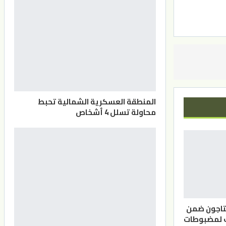
المنطقة العسكرية الشمالية تحبط
محاولة تسلل 4 أشخاص
بتاجون ضمن
ف لمضبوطات