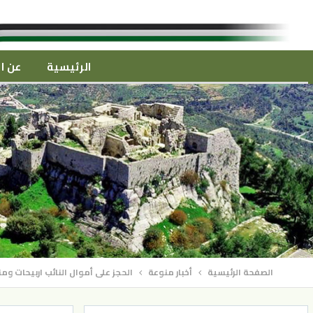
الرئيسية
عن ال
الصفحة الرئيسية
أخبار منوعة
الحجز على أموال النائب اربيحات وم