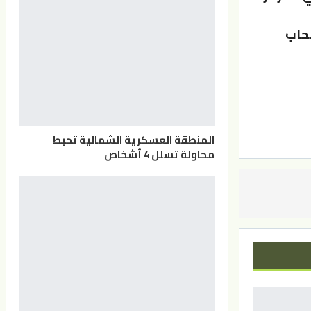
سحاب
المنطقة العسكرية الشمالية تحبط
محاولة تسلل 4 أشخاص