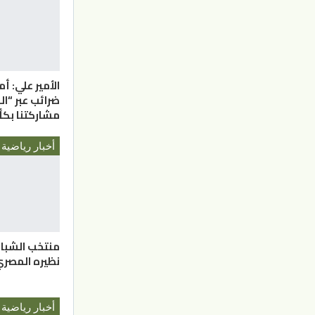
الأمير علي: أ
ضرائب عبر “ال
مشاركتنا ب
أخبار رياضية
منتخب الشبا
نظيره المصري
أخبار رياضية