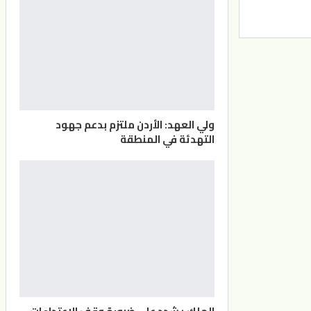
ولي العهد: الأردن ملتزم بدعم جهود
التهدئة في المنطقة