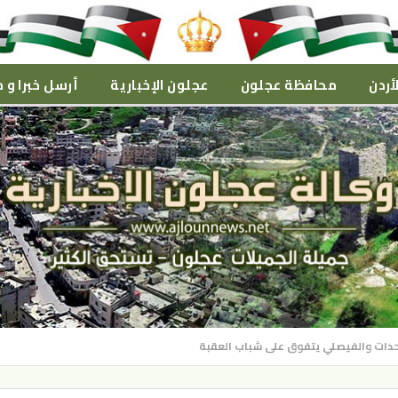
أردن
محافظة عجلون
عجلون الإخبارية
أرسل خبرا و م
الوحدات والفيصلي يتفوق على شباب العقبة