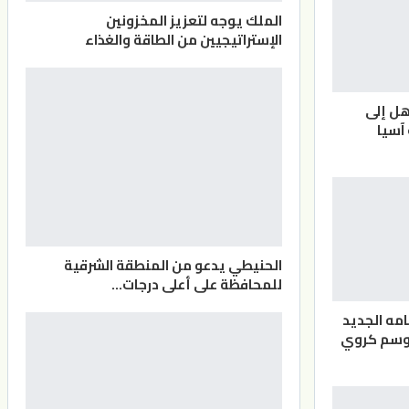
الملك يوجه لتعزيز المخزونين
الإستراتيجيين من الطاقة والغذاء
هل إلى
آسيا
الحنيطي يدعو من المنطقة الشرقية
للمحافظة على أعلى درجات…
مه الجديد
موسم كروي