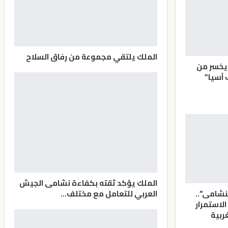
الملك يلتقي مجموعة من رفاق السلاح
يخسر من
 آسيا”
الملك يؤكد ثقته بكفاءة نشامى الجيش
العربي للتعامل مع مختلف…
لنشامى”..
الاستمرار
ربية