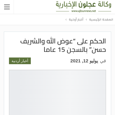
الصفحة الرئيسية
أخبار أردنية
الحكم على “عوض الله والشريف
حسن” بالسجن 15 عاما
في
يوليو 12, 2021
أخبار أردنية