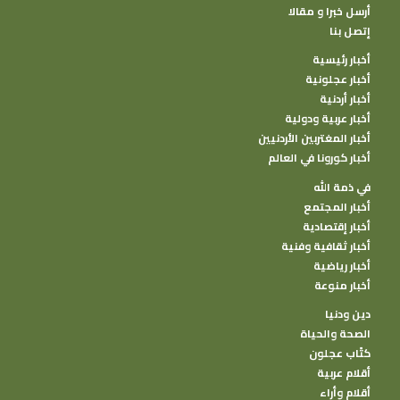
أرسل خبرا و مقالا
إتصل بنا
أخبار رئيسية
أخبار عجلونية
أخبار أردنية
أخبار عربية ودولية
أخبار المغتربين الأردنيين
أخبار كورونا في العالم
في ذمة الله
أخبار المجتمع
أخبار إقتصادية
أخبار ثقافية وفنية
أخبار رياضية
أخبار منوعة
دين ودنيا
الصحة والحياة
كتًاب عجلون
أقلام عربية
أقلام وأراء