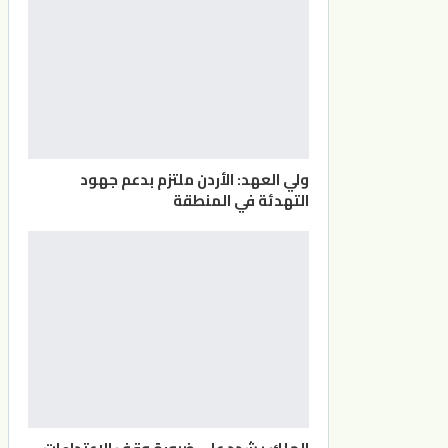
ولي العهد: الأردن ملتزم بدعم جهود
التهدئة في المنطقة