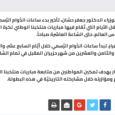
لوزراء الدكتور جعفر حسَّان، تأخير بدء ساعات الدَّوام الرَّس
لال الأيام التي تُقام فيها مباريات منتخبنا الوطني لكرة 
 العالم، حتى السَّاعة العاشرة صباحاً.
ر، تبدأ ساعات الدَّوام الرَّسمي خلال أيَّام السابع عشر، وا
ار بهدف تمكين المواطنين من متابعة مباريات منتخبنا ا
ومؤازرته خلال مشاركته التاريخيَّة في هذه البطولة.