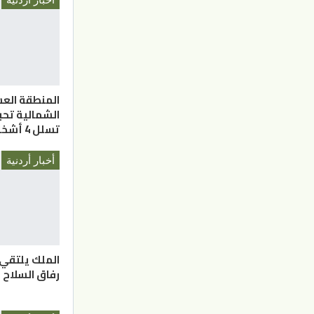
المنطقة الع
الشمالية تحب
تسلل 4 أشخاص
أخبار أردنية
الملك يلتقي
رفاق السلاح