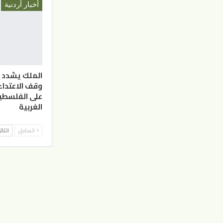
أخبار أردنية
الملك يشدد 
وقف الاعتدا
على الفلسطي
الغربية
السابق
التا