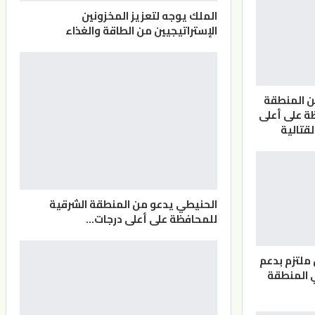
الملك يوجه لتعزيز المخزونين
الإستراتيجيين من الطاقة والغذاء
ن المنطقة
ة على أعلى
لقتالية
الحنيطي يدعو من المنطقة الشرقية
للمحافظة على أعلى درجات…
 ملتزم بدعم
 المنطقة