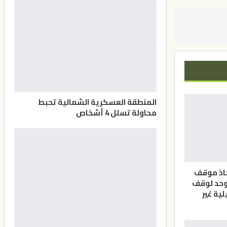
المنطقة العسكرية الشمالية تحبط
محاولة تسلل 4 أشخاص
خاذ موقف
وحد لوقف
لية غير