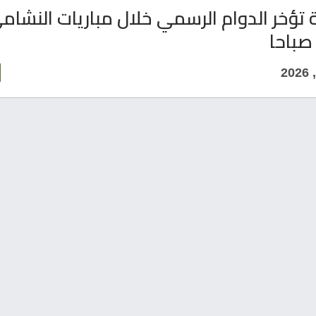
تؤخر الدوام الرسمي خلال مباريات النشام
صباحا