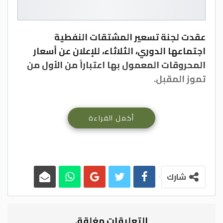
عقدت لجنة تسعير المشتقات النفطية
اجتماعها الدوري، الثلاثاء، للإعلان عن أسعار
المحروقات المعمول بها اعتباراً من الأول من
تموز المقبل.
أكمل القراءة
شارك
وراجعت اللجنة أسعار المشتقات النفطية خلال
حزيران ومقارنتها مع مثيلاتها لشهر أيار
الماضي، والتي أظهرت انخفاضاً نسبياً في
التعليقات مغلقة.
الأسعار العالمية، غير أن هذا الانخفاض لم يكن