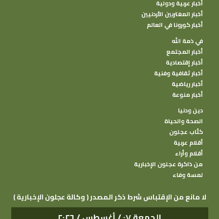
أخبار عربية ودولية
أخبار المغتربين الأردنيين
أخبار كورونا في العالم
في ذمة الله
أخبار المجتمع
أخبار إقتصادية
أخبار ثقافية وفنية
أخبار رياضية
أخبار منوعة
دين ودنيا
الصحة والحياة
كتًاب عجلون
أقلام عربية
أقلام وأراء
من ذاكرة عجلون الإخبارية
لمسة وفاء
( وكالة عجلون الإخبارية ) لا مانع من الإقتباس شرط ذكر المصدر
الجمعة ٠٧ / أغسطس / ٢٠٢٦