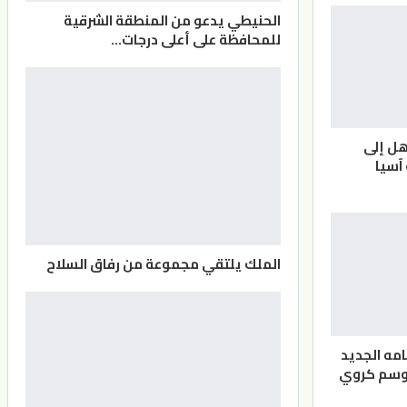
الحنيطي يدعو من المنطقة الشرقية
للمحافظة على أعلى درجات…
هل إلى
آسيا
الملك يلتقي مجموعة من رفاق السلاح
مه الجديد
موسم كروي