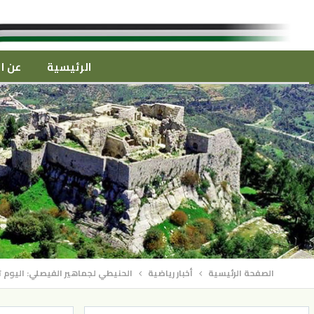
الرئيسية
عن ال
الصفحة الرئيسية
أخبار رياضية
الحنيطي لجماهير الفيصلي: اليوم ت