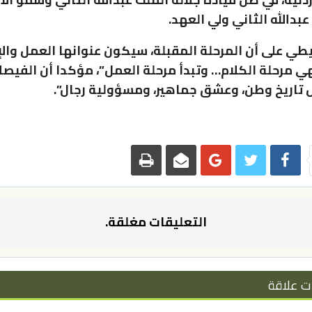
بدالله الثاني ولي العهد.
طي على أن المرحلة المقبلة، سيكون عنوانها العمل والإنجا
هي مرحلة الكلام… وتبدأ مرحلة العمل”، مؤكدا أن الفيص
بل تاريخ وطن، وعشق جماهير، ومسؤولية رجال”.
التعليقات مغلقة.
ت علاقة