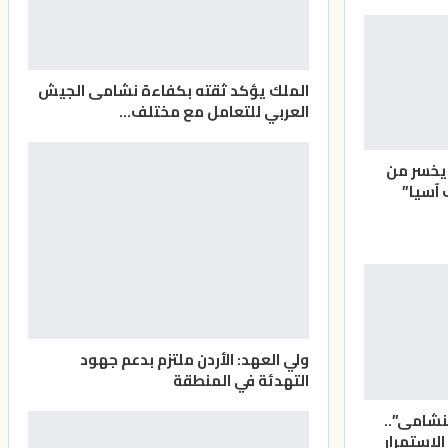
الملك يؤكد ثقته بكفاءة نشامى الجيش
العربي للتعامل مع مختلف…
يخسر من
 آسيا”
ولي العهد: الأردن ملتزم بدعم جهود
التهدئة في المنطقة
لنشامى”..
الاستمرار