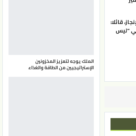
ز، قائلا:
لي “ليس
الملك يوجه لتعزيز المخزونين
الإستراتيجيين من الطاقة والغذاء