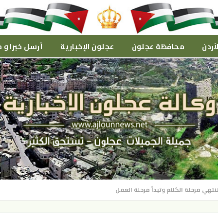
أردن
محافظة عجلون
عجلون الإخبارية
أرسل خبرا و م
نتهي مرحلة الكلام وتبدأ مرحلة العمل