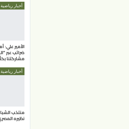
أخبار رياضية
الأمير علي: أ
ضرائب عبر “ال
مشاركتنا ب
أخبار رياضية
منتخب الشبا
نظيره المصري