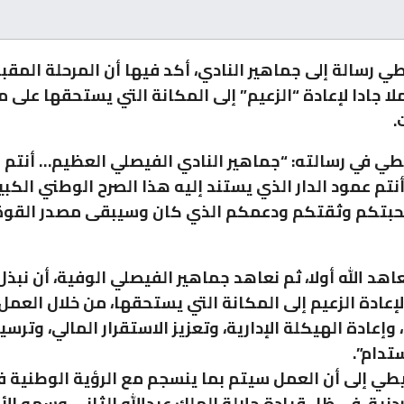
ي رسالة إلى جماهير النادي، أكد فيها أن المرحلة المقبل
 جادا لإعادة “الزعيم” إلى المكانة التي يستحقها على 
.
طي في رسالته: “جماهير النادي الفيصلي العظيم… أنتم 
نتم عمود الدار الذي يستند إليه هذا الصرح الوطني الكبي
حبتكم وثقتكم ودعمكم الذي كان وسيبقى مصدر القوة
اهد الله أولا، ثم نعاهد جماهير الفيصلي الوفية، أن نبذ
إعادة الزعيم إلى المكانة التي يستحقها، من خلال العمل
إعادة الهيكلة الإدارية، وتعزيز الاستقرار المالي، وتر
تدام”.
يطي إلى أن العمل سيتم بما ينسجم مع الرؤية الوطنية 
ردنية، في ظل قيادة جلالة الملك عبدالله الثاني وسمو الأم