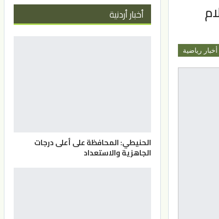
ام
أخبار أردنية
أخبار رياضية
الحنيطي: المحافظة على أعلى درجات
الجاهزية والاستعداد