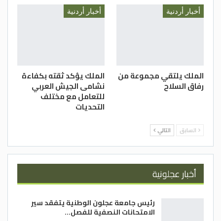
أخبار أردنية
أخبار أردنية
الملك يلتقي مجموعة من
الملك يؤكد ثقته بكفاءة
رفاق السلاح
نشامى الجيش العربي
للتعامل مع مختلف
التحديات
السابق
التالي
أخبار عجلونية
رئيس جامعة عجلون الوطنية يتفقد سير
الامتحانات النصفية للفصل…