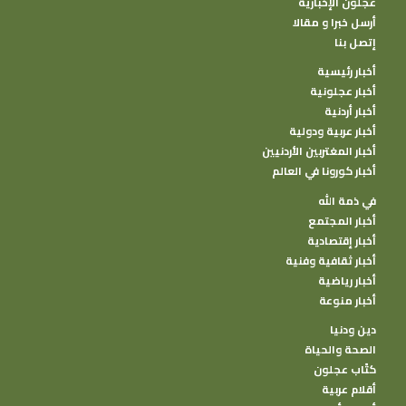
عجلون الإخبارية
أرسل خبرا و مقالا
إتصل بنا
أخبار رئيسية
أخبار عجلونية
أخبار أردنية
أخبار عربية ودولية
أخبار المغتربين الأردنيين
أخبار كورونا في العالم
في ذمة الله
أخبار المجتمع
أخبار إقتصادية
أخبار ثقافية وفنية
أخبار رياضية
أخبار منوعة
دين ودنيا
الصحة والحياة
كتًاب عجلون
أقلام عربية