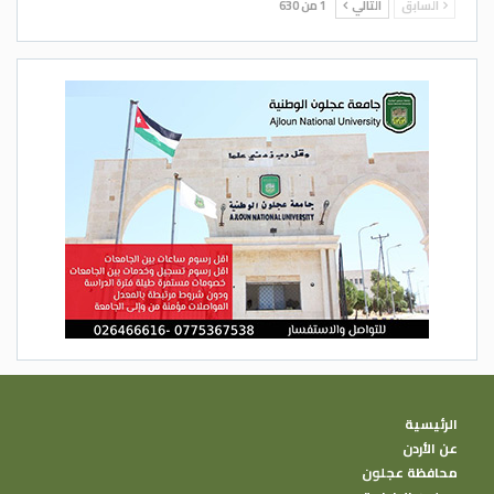
السابق
التالي
1 من 630
الرئيسية
عن الأردن
محافظة عجلون