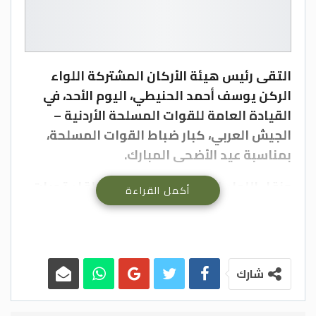
التقى رئيس هيئة الأركان المشتركة اللواء
الركن يوسف أحمد الحنيطي، اليوم الأحد، في
القيادة العامة للقوات المسلحة الأردنية –
الجيش العربي، كبار ضباط القوات المسلحة،
بمناسبة عيد الأضحى المبارك.
ونقل اللواء الركن الحنيطي خلال اللقاء تحيات
أكمل القراءة
وتهاني جلالة القائد الأعلى للقوات المسلحة،
الملك عبدالله الثاني، وسمو الأمير الحسين بن
عبدالله الثاني ولي العهد، إلى منتسبي القوات
المسلحة، بمناسبة عيد الأضحى المبارك.
شارك
وأكد رئيس هيئة الأركان المشتركة أن القوات