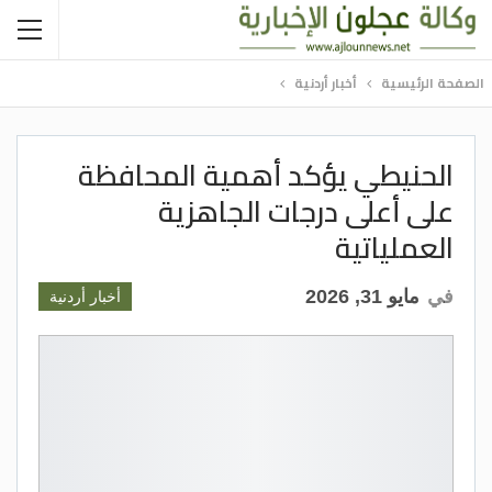
الصفحة الرئيسية
أخبار أردنية
الحنيطي يؤكد أهمية المحافظة
على أعلى درجات الجاهزية
العملياتية
في
مايو 31, 2026
أخبار أردنية