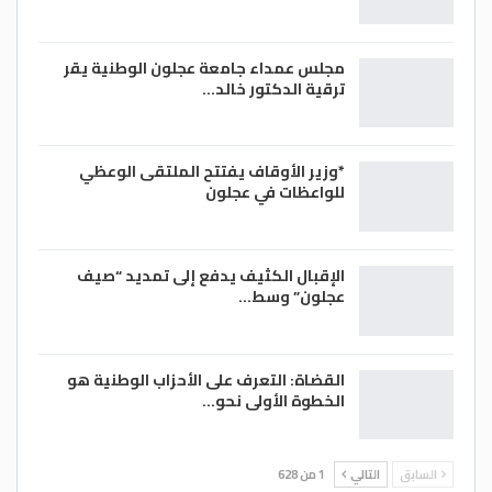
مجلس عمداء جامعة عجلون الوطنية يقر
ترقية الدكتور خالد…
*وزير الأوقاف يفتتح الملتقى الوعظي
للواعظات في عجلون
الإقبال الكثيف يدفع إلى تمديد “صيف
عجلون” وسط…
القضاة: التعرف على الأحزاب الوطنية هو
الخطوة الأولى نحو…
السابق
التالي
1 من 628