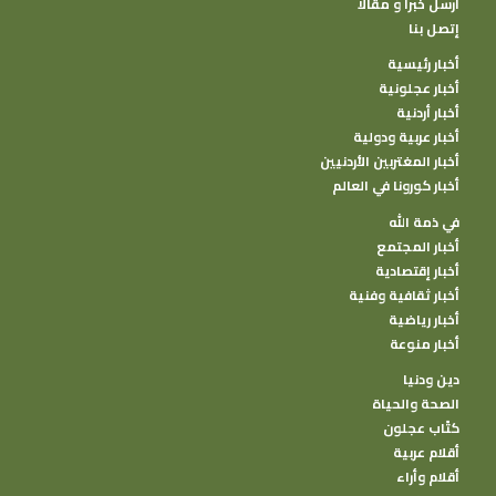
أرسل خبرا و مقالا
إتصل بنا
أخبار رئيسية
أخبار عجلونية
أخبار أردنية
أخبار عربية ودولية
أخبار المغتربين الأردنيين
أخبار كورونا في العالم
في ذمة الله
أخبار المجتمع
أخبار إقتصادية
أخبار ثقافية وفنية
أخبار رياضية
أخبار منوعة
دين ودنيا
الصحة والحياة
كتًاب عجلون
أقلام عربية
أقلام وأراء