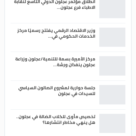
انطلاق مؤتمر عجلون الدولي التاسع لنقابة
الاطباء فرع عجلون…
وزير الاقتصاد الرقمي يفتتح رسميًا مركز
الخدمات الحكومي في…
مركز الأميرة بسمة للتنمية/عجلون وزراعة
عجلون ينفذان ورشة…
جلسة حوارية لمشروع الصالون السياسي
للسيدات في عجلون
تخصيص مأوى للكلاب الضالة في عجلون..
هل ينهي مخاطر انتشارها؟