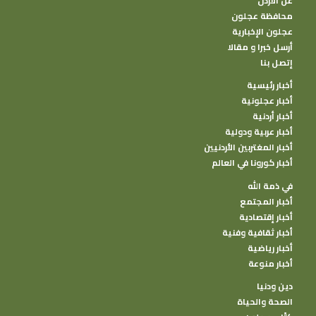
عن الأردن
محافظة عجلون
عجلون الإخبارية
أرسل خبرا و مقالا
إتصل بنا
أخبار رئيسية
أخبار عجلونية
أخبار أردنية
أخبار عربية ودولية
أخبار المغتربين الأردنيين
أخبار كورونا في العالم
في ذمة الله
أخبار المجتمع
أخبار إقتصادية
أخبار ثقافية وفنية
أخبار رياضية
أخبار منوعة
دين ودنيا
الصحة والحياة