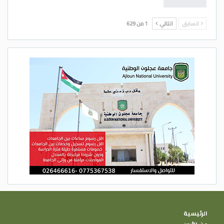
السابق
التالي
1 من 629
الرئيسية