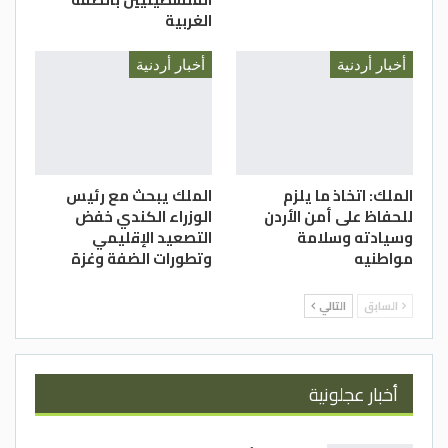
الغربية
أخبار أردنية
أخبار أردنية
الملك: اتخاذ ما يلزم
الملك يبحث مع رئيس
للحفاظ على أمن الأردن
الوزراء الكندي خفض
وسيادته وسلامة
التصعيد الإقليمي
مواطنيه
وتطورات الضفة وغزة
السابق
التالي
أخبار عجلونية