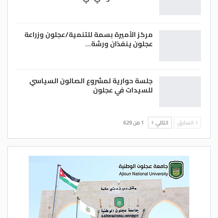
مركز الأميرة بسمة للتنمية/عجلون وزراعة
عجلون ينفذان ورشة…
جلسة حوارية لمشروع الصالون السياسي
للسيدات في عجلون
السابق
التالي
1 من 629