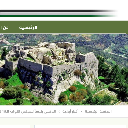
الرئيسية
عن ال
الصفحة الرئيسية
أخبار أردنية
الدغمي رئيساً لمجلس النواب الـ19 لمدة عامين