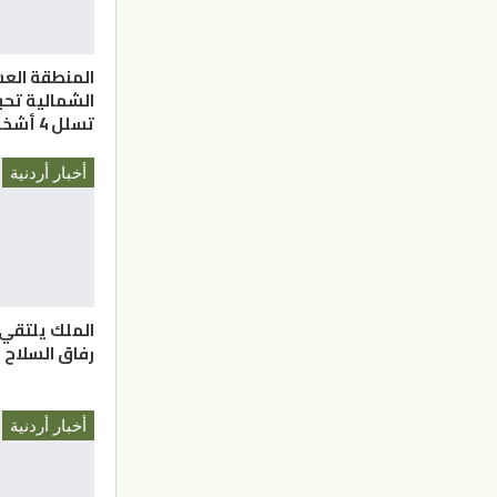
المنطقة الع
الشمالية تحب
تسلل 4 أشخاص
أخبار أردنية
الملك يلتقي
رفاق السلاح
أخبار أردنية