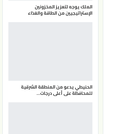
الملك يوجه لتعزيز المخزونين
الإستراتيجيين من الطاقة والغذاء
الحنيطي يدعو من المنطقة الشرقية
للمحافظة على أعلى درجات…