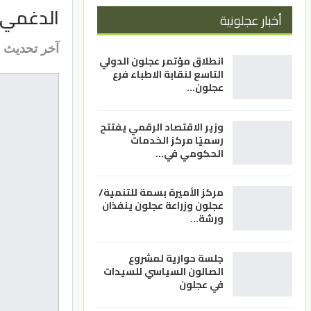
الدغمي رئيس
أخبار عجلونية
آخر تحديث
انطلاق مؤتمر عجلون الدولي
التاسع لنقابة الاطباء فرع
عجلون…
وزير الاقتصاد الرقمي يفتتح
رسميًا مركز الخدمات
الحكومي في…
مركز الأميرة بسمة للتنمية/
عجلون وزراعة عجلون ينفذان
ورشة…
جلسة حوارية لمشروع
الصالون السياسي للسيدات
في عجلون