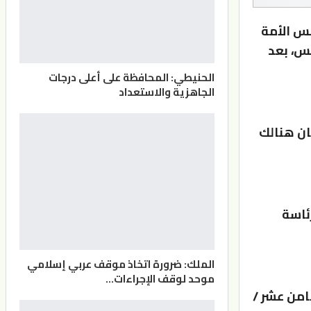
لس الأمة
لس، بعد
الحنيطي: المحافظة على أعلى درجات
الجاهزية والاستعداد
، فيما كان هنالك
ئاسة
الملك: ضرورة اتخاذ موقف عربي إسلامي
موحد لوقف الإجراءات…
امن عشر /