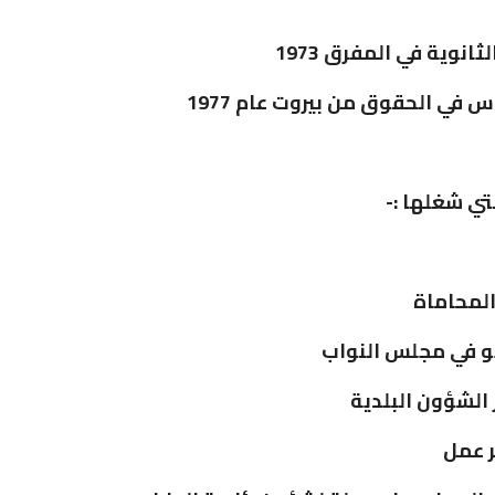
ثانوية في المفرق 1973
 في الحقوق من بيروت عام 1977
تي شغلها :-
لمحاماة