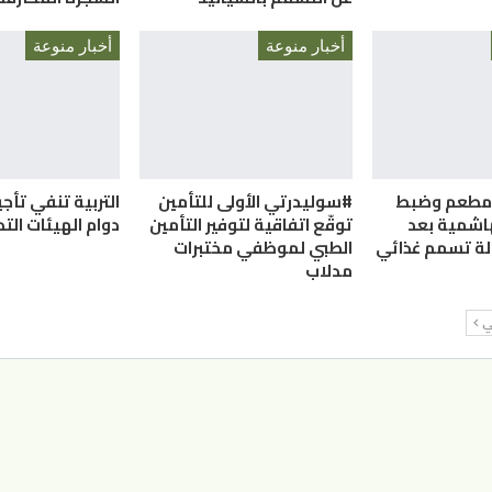
أخبار منوعة
أخبار منوعة
ق مطعم وضبط
#سوليدرتي الأولى للتأمين
التربية تنفي تأج
هاشمية بعد
توقّع اتفاقية لتوفير التأمين
دوام الهيئات الت
الطبي لموظفي مختبرات
مدلاب
لي