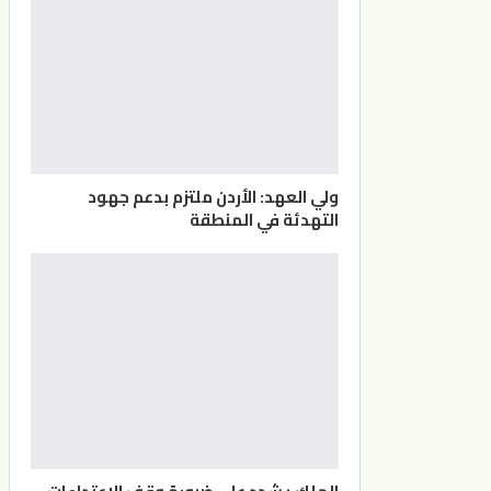
ولي العهد: الأردن ملتزم بدعم جهود
التهدئة في المنطقة