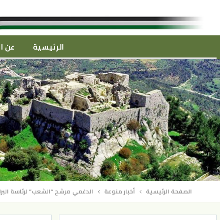
الرئيسية
عن ال
الصفحة الرئيسية
أخبار منوعة
الدغمي مرشح “الشعب” لرئاسة البر