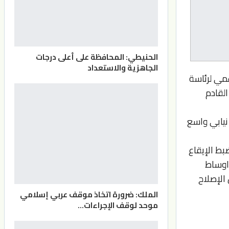
الحنيطي: المحافظة على أعلى درجات
الجاهزية والاستعداد
غمي لرئاسة
القادم
نيابي واسع
بط الإيقاع
 اوساط
 الإصلاح
الملك: ضرورة اتخاذ موقف عربي إسلامي
موحد لوقف الإجراءات…