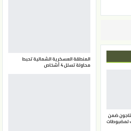
المنطقة العسكرية الشمالية تحبط
محاولة تسلل 4 أشخاص
بتاجون ضمن
ف لمضبوطات