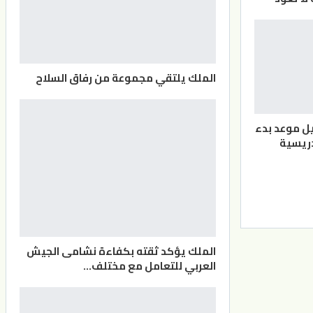
الملك يلتقي مجموعة من رفاق السلاح
يل موعد بدء
دريسية
الملك يؤكد ثقته بكفاءة نشامى الجيش
العربي للتعامل مع مختلف…