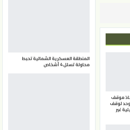
المنطقة العسكرية الشمالية تحبط
محاولة تسلل 4 أشخاص
خاذ موقف
وحد لوقف
لية غير