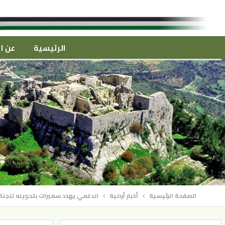
الرئيسية
عن ال
الصفحة الرئيسية
أخبار أردنية
الدغمي يهدد سميرات بتحويله للجن