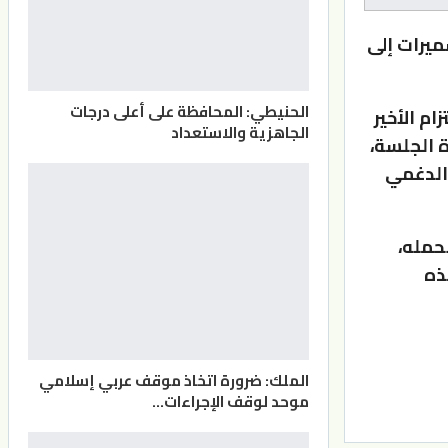
ميرات إلى
الحنيطي: المحافظة على أعلى درجات
م الأخير
الجاهزية والاستعداد
ة الجلسة،
 الدغمي
تحمله،
ذه
الملك: ضرورة اتخاذ موقف عربي إسلامي
موحد لوقف الإجراءات…