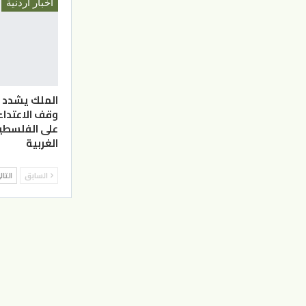
أخبار أردنية
الملك يشدد 
وقف الاعتدا
على الفلسطي
الغربية
السابق
التا