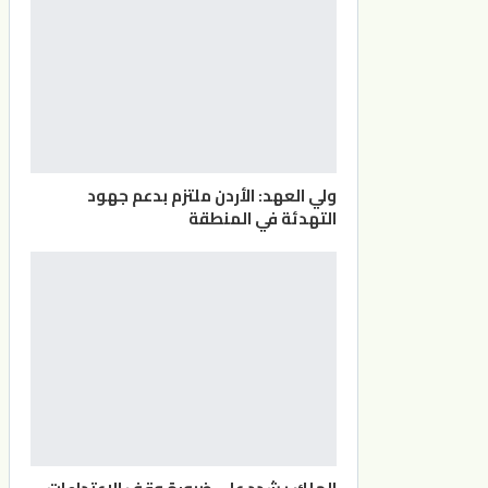
ولي العهد: الأردن ملتزم بدعم جهود
التهدئة في المنطقة