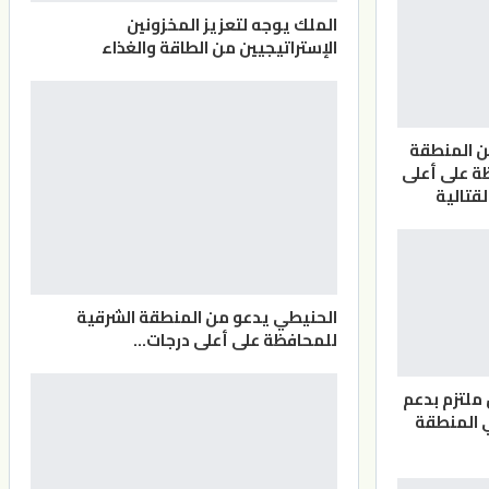
الملك يوجه لتعزيز المخزونين
الإستراتيجيين من الطاقة والغذاء
ن المنطقة
ة على أعلى
لقتالية
الحنيطي يدعو من المنطقة الشرقية
للمحافظة على أعلى درجات…
 ملتزم بدعم
 المنطقة