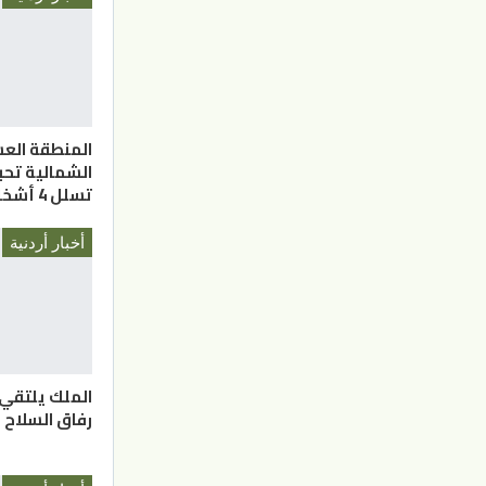
المنطقة الع
الشمالية تحب
تسلل 4 أشخاص
أخبار أردنية
الملك يلتقي
رفاق السلاح