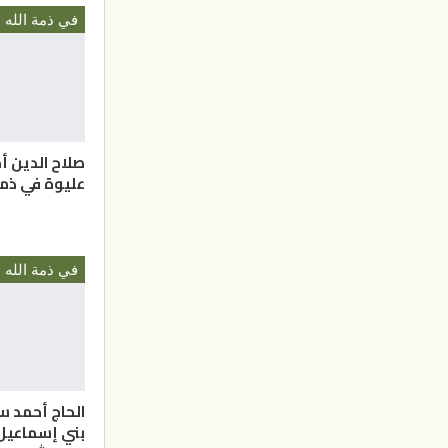
في ذمة الله
صلاح الدين 
عليوة في ذمة
في ذمة الله
الحاج أحمد س
بني إسماعيل 