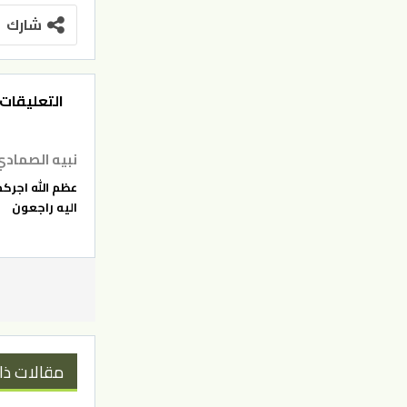
شارك
التعليقات
نبيه الصمادي
عظم الله اجركم
اليه راجعون
مقالات ذا