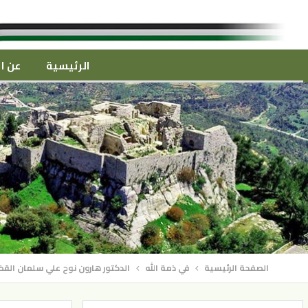
الرئيسية
عن ال
الصفحة الرئيسية
في ذمة الله
الدكتور هارون نوح علي سلمان القضا