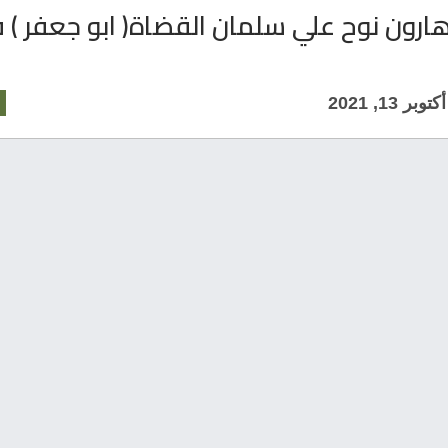
هارون نوح علي سلمان القضاة( ابو جعفر )
أكتوبر 13, 2021