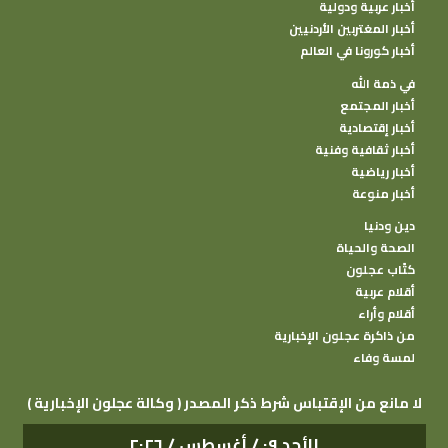
أخبار عربية ودولية
أخبار المغتربين الأردنيين
أخبار كورونا في العالم
في ذمة الله
أخبار المجتمع
أخبار إقتصادية
أخبار ثقافية وفنية
أخبار رياضية
أخبار منوعة
دين ودنيا
الصحة والحياة
كتًاب عجلون
أقلام عربية
أقلام وأراء
من ذاكرة عجلون الإخبارية
لمسة وفاء
( وكالة عجلون الإخبارية ) لا مانع من الإقتباس شرط ذكر المصدر
الأحد ٠٩ / أغسطس / ٢٠٢٦