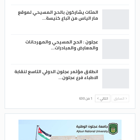
المئات يشاركون بالحج المسيحي لموقع
مار الياس من اتباع كنيسة…
عجلون : الحج المسيحي والمهرحانات
والمعارض والمبادرات…
انطلاق مؤتمر عجلون الدولي التاسع لنقابة
الاطباء فرع عجلون…
السابق
التالي
1 من 630