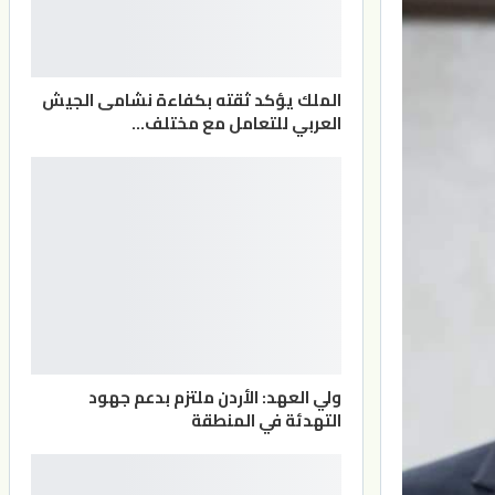
الملك يؤكد ثقته بكفاءة نشامى الجيش
العربي للتعامل مع مختلف…
ولي العهد: الأردن ملتزم بدعم جهود
التهدئة في المنطقة