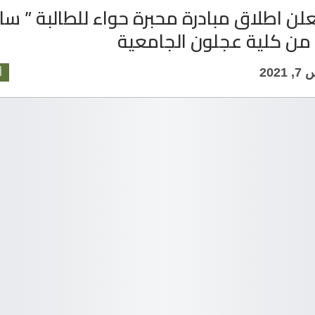
علن اطلاق مبادرة محبرة حواء للطالبة ” سا
 من كلية عجلون الجامعية
202
أ