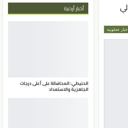
لي
أخبار أردنية
خبار عجلونية
الحنيطي: المحافظة على أعلى درجات
الجاهزية والاستعداد