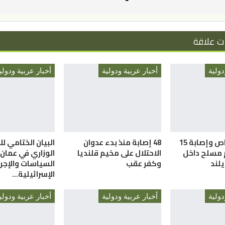
ت علاقة
دولية
أخبار عربية ودولية
أخبار عربية ودولي
مقتل 7 أشخاص وإصابة 15
48 إصابة منذ بدء عدوان
البيان الختامي لل
 مسلح داخل
الاحتلال على مخيم قلنديا
الوزاري في عمان
لند
وكفر عقب
السياسات والإجر
الإسرائيلية…
دولية
أخبار عربية ودولية
أخبار عربية ودولي