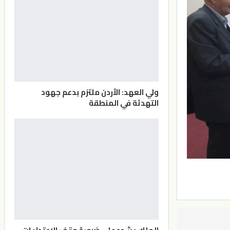
ولي العهد: الأردن ملتزم بدعم جهود
التهدئة في المنطقة