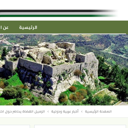
الرئيسية
عن ال
الصفحة الرئيسية
أخبار عربية ودولية
الزميل القضاة يحاضر حول اخ