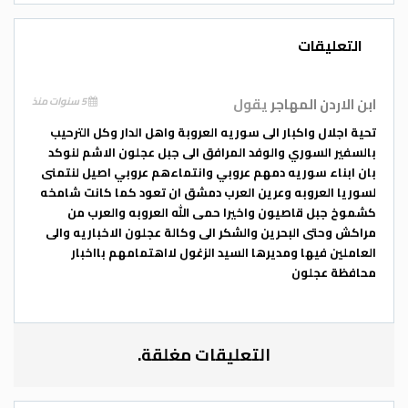
وفي بداية اللقاء رحب رئيس مجلس أمناء
التعليقات
الجامعة الدكتور محمد نور الصمادي بالسفير
السوري والوفد المرافق له ، مؤكدا على عمق
ابن الاردن المهاجر
يقول
5 سنوات منذ
العلاقات التي تربط الأردن وسوريا ، لافتا الى
تحية اجلال واكبار الى سوريه العروبة واهل الدار وكل الترحيب
أنها علاقات تاريخية لا يمكن أن تتأثر بأي
بالسفير السوري والوفد المرافق الى جبل عجلون الاشم لنوكد
مستجدات تحصل في المنطقة خاصة وأن
بان ابناء سوريه دمهم عروبي وانتماءهم عروبي اصيل لنتمنى
الشعبين الأردني والسوري تربطهما علاقات
لسوريا العروبه وعرين العرب دمشق ان تعود كما كانت شامخه
كشموخ جبل قاصيون واخيرا حمى الله العروبه والعرب من
نسب ومصاهرة منذ سنوات طويلة خلت .
مراكش وحتى البحرين والشكر الى وكالة عجلون الاخباريه والى
العاملين فيها ومديرها السيد الزغول لااهتمامهم بااخبار
محافظة عجلون
كما قدم رئيس الجامعة الأستاذ الدكتور
محمود الروسان لمحة عن الجامعة والتخصصات
المتوفرة فيها ، لافتا الى أن الجامعة تأسست
التعليقات مغلقة.
في العام ( 2008 – 2009)
وهي تسعى منذ
تأسيسها إلى أن تكون شريكاً فاعلاً في الجهود