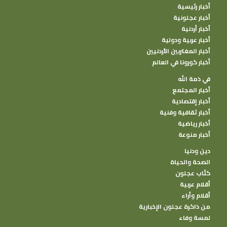
أخبار رئيسية
أخبار عجلونية
أخبار أردنية
أخبار عربية ودولية
أخبار المغتربين الأردنيين
أخبار كورونا في العالم
في ذمة الله
أخبار المجتمع
أخبار إقتصادية
أخبار ثقافية وفنية
أخبار رياضية
أخبار منوعة
دين ودنيا
الصحة والحياة
كتًاب عجلون
أقلام عربية
أقلام وأراء
من ذاكرة عجلون الإخبارية
لمسة وفاء