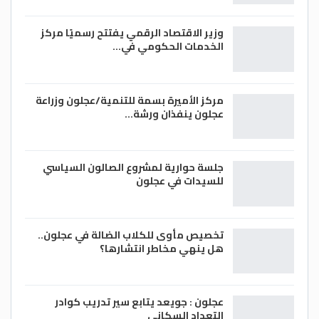
وزير الاقتصاد الرقمي يفتتح رسميًا مركز
الخدمات الحكومي في…
مركز الأميرة بسمة للتنمية/عجلون وزراعة
عجلون ينفذان ورشة…
جلسة حوارية لمشروع الصالون السياسي
للسيدات في عجلون
تخصيص مأوى للكلاب الضالة في عجلون..
هل ينهي مخاطر انتشارها؟
عجلون : جويعد يتابع سير تدريب كوادر
التعداد السكاني