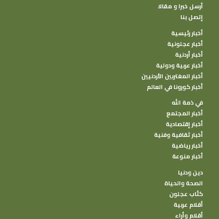
أرسل خبرا و مقالا
إتصل بنا
أخبار رئيسية
أخبار عجلونية
أخبار أردنية
أخبار عربية ودولية
أخبار المغتربين الأردنيين
أخبار كورونا في العالم
في ذمة الله
أخبار المجتمع
أخبار إقتصادية
أخبار ثقافية وفنية
أخبار رياضية
أخبار منوعة
دين ودنيا
الصحة والحياة
كتًاب عجلون
أقلام عربية
أقلام وأراء