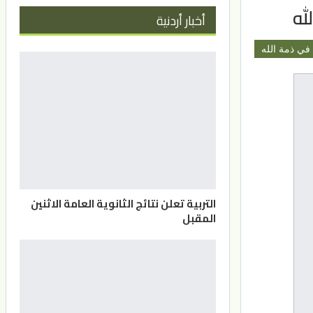
له
أخبار أردنية
في ذمة الله
التربية تعلن نتائج الثانوية العامة الاثنين
المقبل