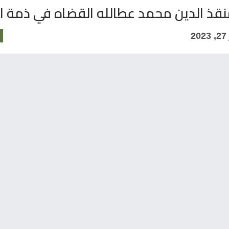
قذ الدين محمد عطالله القضاه في ذمة ال
2