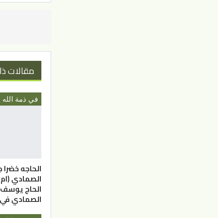
مقالات ذا
في ذمة الله
الحاجه خضرا 
الصمادي (ام 
الحاج يوسف
الصمادي في ذ