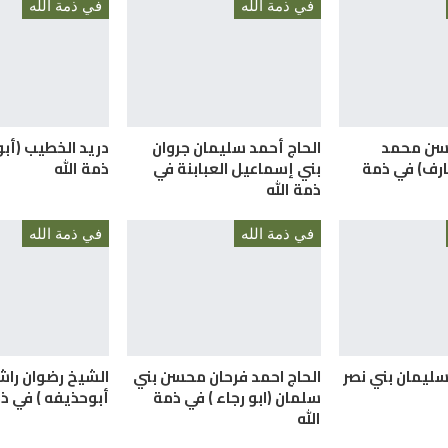
في ذمة الله
في ذمة الله
حسن محمد
الحاج أحمد سليمان جروان
دريد الخطيب (أب
ارف) في ذمة
بني إسماعيل العبابنة في
ذمة الله
ذمة الله
في ذمة الله
في ذمة الله
سليمان بني نصر
الحاج احمد فرحان محسن بني
الشيخ رضوان راش
سلمان (ابو رجاء ) في ذمة
أبوحذيفه ) في ذم
الله