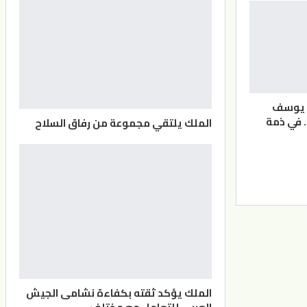
د يوسف
 في ذمة
الملك يلتقي مجموعة من رفاق السلاح
الملك يؤكد ثقته بكفاءة نشامى الجيش