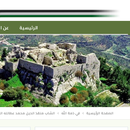
الرئيسية
عن ال
الصفحة الرئيسية
في ذمة الله
الشاب منقذ الدين محمد عطالله ال