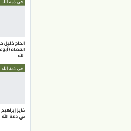
في ذمة الله
الحاج خليل 
القضاه (أبوع
الله
في ذمة الله
فايز إبراهيم 
في ذمة الله