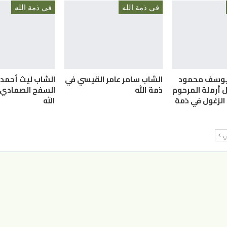
في ذمة الله
في ذمة الله
 يوسف محمود
الشاب سامر عامر القيسي في
الشاب ليث أحم
 أرملة المرحوم
ذمة الله
السفح الصمادي.
لزغول في ذمة
الله
لي