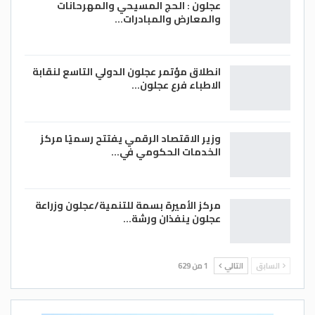
عجلون : الحج المسيحي والمهرحانات
والمعارض والمبادرات…
انطلاق مؤتمر عجلون الدولي التاسع لنقابة
الاطباء فرع عجلون…
وزير الاقتصاد الرقمي يفتتح رسميًا مركز
الخدمات الحكومي في…
مركز الأميرة بسمة للتنمية/عجلون وزراعة
عجلون ينفذان ورشة…
السابق
التالي
1 من 629