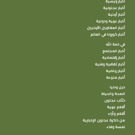
أخبار رئيسية
أخبار عجلونية
أخبار أردنية
أخبار عربية ودولية
أخبار المغتربين الأردنيين
أخبار كورونا في العالم
في ذمة الله
أخبار المجتمع
أخبار إقتصادية
أخبار ثقافية وفنية
أخبار رياضية
أخبار منوعة
دين ودنيا
الصحة والحياة
كتًاب عجلون
أقلام عربية
أقلام وأراء
من ذاكرة عجلون الإخبارية
لمسة وفاء