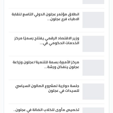
انطلاق مؤتمر عجلون الدولي التاسع لنقابة
الاطباء فرع عجلون…
وزير الاقتصاد الرقمي يفتتح رسميًا مركز
الخدمات الحكومي في…
مركز الأميرة بسمة للتنمية/عجلون وزراعة
عجلون ينفذان ورشة…
جلسة حوارية لمشروع الصالون السياسي
للسيدات في عجلون
تخصيص مأوى للكلاب الضالة في عجلون..