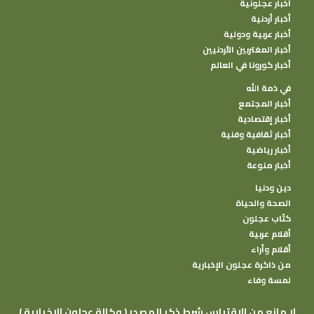
أخبار عجلونية
أخبار أردنية
أخبار عربية ودولية
أخبار المغتربين الأردنيين
أخبار كورونا في العالم
في ذمة الله
أخبار المجتمع
أخبار إقتصادية
أخبار ثقافية وفنية
أخبار رياضية
أخبار منوعة
دين ودنيا
الصحة والحياة
كتًاب عجلون
أقلام عربية
أقلام وأراء
من ذاكرة عجلون الإخبارية
لمسة وفاء
( وكالة عجلون الإخبارية ) لا مانع من الإقتباس شرط ذكر المصدر