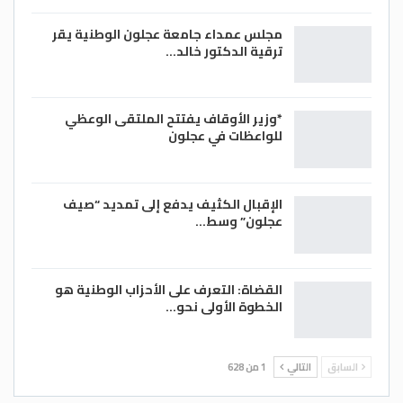
مجلس عمداء جامعة عجلون الوطنية يقر
ترقية الدكتور خالد…
*وزير الأوقاف يفتتح الملتقى الوعظي
للواعظات في عجلون
الإقبال الكثيف يدفع إلى تمديد “صيف
عجلون” وسط…
القضاة: التعرف على الأحزاب الوطنية هو
الخطوة الأولى نحو…
السابق
التالي
1 من 628