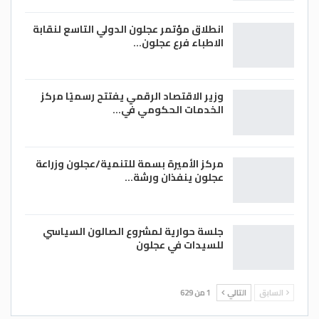
انطلاق مؤتمر عجلون الدولي التاسع لنقابة
الاطباء فرع عجلون…
وزير الاقتصاد الرقمي يفتتح رسميًا مركز
الخدمات الحكومي في…
مركز الأميرة بسمة للتنمية/عجلون وزراعة
عجلون ينفذان ورشة…
جلسة حوارية لمشروع الصالون السياسي
للسيدات في عجلون
السابق
التالي
1 من 629