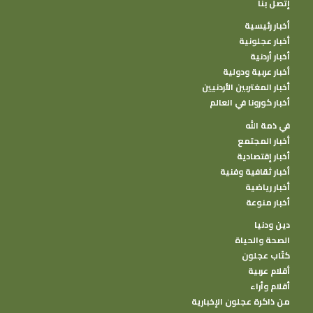
إتصل بنا
أخبار رئيسية
أخبار عجلونية
أخبار أردنية
أخبار عربية ودولية
أخبار المغتربين الأردنيين
أخبار كورونا في العالم
في ذمة الله
أخبار المجتمع
أخبار إقتصادية
أخبار ثقافية وفنية
أخبار رياضية
أخبار منوعة
دين ودنيا
الصحة والحياة
كتًاب عجلون
أقلام عربية
أقلام وأراء
من ذاكرة عجلون الإخبارية