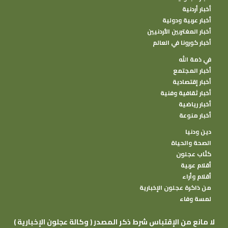
أخبار أردنية
أخبار عربية ودولية
أخبار المغتربين الأردنيين
أخبار كورونا في العالم
في ذمة الله
أخبار المجتمع
أخبار إقتصادية
أخبار ثقافية وفنية
أخبار رياضية
أخبار منوعة
دين ودنيا
الصحة والحياة
كتًاب عجلون
أقلام عربية
أقلام وأراء
من ذاكرة عجلون الإخبارية
لمسة وفاء
( وكالة عجلون الإخبارية ) لا مانع من الإقتباس شرط ذكر المصدر