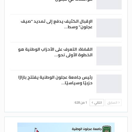
الإقبال الكثيف يدفع إلى تمديد “صيف
عجلون” وسط…
القضاة: التعرف على الأحزاب الوطنية هو
الخطوة الأولى نحو…
رئيس جامعة عجلون الوطنية يفتتح بازارًا
حزبيًا وسياسيًا…
السابق
التالي
1 من 628