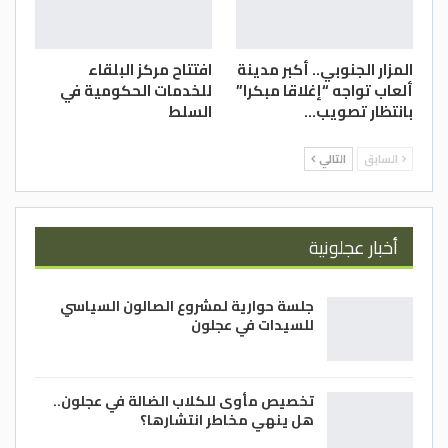
المزار الجنوبي.. أكبر مدينة
افتتاح مركز البلقاء
ألعاب تواجه “إغلاقا مبكرا”
للخدمات الحكومية في
بانتظار تصويب…
السلط
السابق
التالي
أخبار عجلونية
جلسة حوارية لمشروع الصالون السياسي
للسيدات في عجلون
تخصيص مأوى للكلاب الضالة في عجلون..
هل ينهي مخاطر انتشارها؟