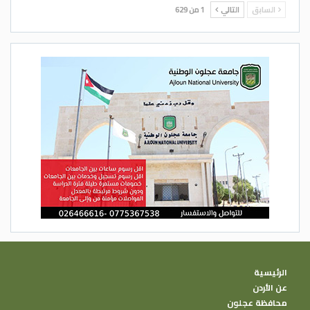
السابق
التالي
1 من 629
الرئيسية
عن الأردن
محافظة عجلون