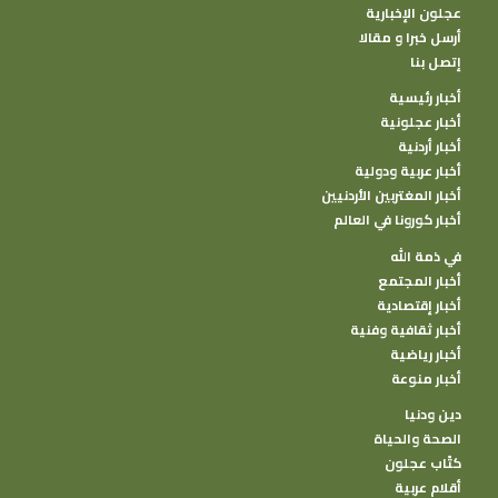
عجلون الإخبارية
أرسل خبرا و مقالا
إتصل بنا
أخبار رئيسية
أخبار عجلونية
أخبار أردنية
أخبار عربية ودولية
أخبار المغتربين الأردنيين
أخبار كورونا في العالم
في ذمة الله
أخبار المجتمع
أخبار إقتصادية
أخبار ثقافية وفنية
أخبار رياضية
أخبار منوعة
دين ودنيا
الصحة والحياة
كتًاب عجلون
أقلام عربية