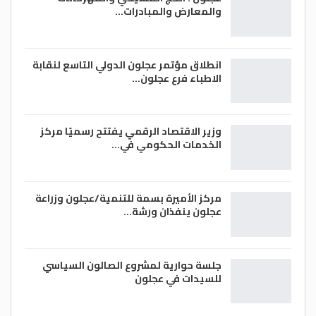
والمعارض والمبادرات…
انطلاق مؤتمر عجلون الدولي التاسع لنقابة
الاطباء فرع عجلون…
وزير الاقتصاد الرقمي يفتتح رسميًا مركز
الخدمات الحكومي في…
مركز الأميرة بسمة للتنمية/عجلون وزراعة
عجلون ينفذان ورشة…
جلسة حوارية لمشروع الصالون السياسي
للسيدات في عجلون