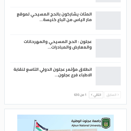
المئات يشاركون بالحج المسيحي لموقع
مار الياس من اتباع كنيسة…
عجلون : الحج المسيحي والمهرحانات
والمعارض والمبادرات…
انطلاق مؤتمر عجلون الدولي التاسع لنقابة
الاطباء فرع عجلون…
السابق
التالي
1 من 630