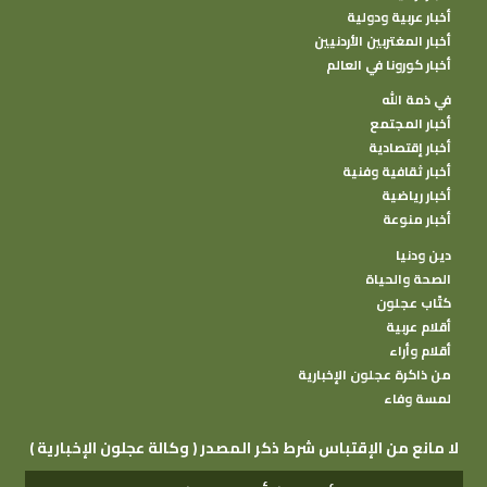
أخبار عربية ودولية
أخبار المغتربين الأردنيين
أخبار كورونا في العالم
في ذمة الله
أخبار المجتمع
أخبار إقتصادية
أخبار ثقافية وفنية
أخبار رياضية
أخبار منوعة
دين ودنيا
الصحة والحياة
كتًاب عجلون
أقلام عربية
أقلام وأراء
من ذاكرة عجلون الإخبارية
لمسة وفاء
( وكالة عجلون الإخبارية ) لا مانع من الإقتباس شرط ذكر المصدر