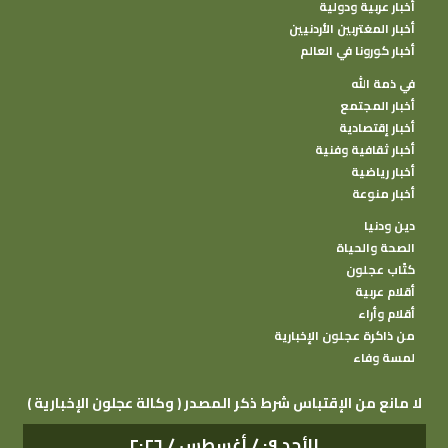
أخبار عربية ودولية
أخبار المغتربين الأردنيين
أخبار كورونا في العالم
في ذمة الله
أخبار المجتمع
أخبار إقتصادية
أخبار ثقافية وفنية
أخبار رياضية
أخبار منوعة
دين ودنيا
الصحة والحياة
كتًاب عجلون
أقلام عربية
أقلام وأراء
من ذاكرة عجلون الإخبارية
لمسة وفاء
( وكالة عجلون الإخبارية ) لا مانع من الإقتباس شرط ذكر المصدر
الأحد ٠٩ / أغسطس / ٢٠٢٦