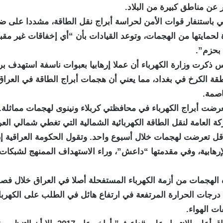
ار عن مناطق كبيرة من البلاد.
ي باستنفار قوات الأمن لحراسة أبراج نقل الطاقة، مشددا على 
حمايتها من الهجمات، وتوعد القيادات بأن “أي إخفاقات غير مقبو
 بحزم”.
ذكرت وزارة الكهرباء أن عملا إرهابيا بعبوات ناسفة استهدف بر
طقة الكرخ في بغداد، مما يعني أن هجمات أبراج الطاقة في العر
اصمة.
رضت أبراج الكهرباء في محافظتي كربلاء ونينوى لهجمات مماثلة.
أقل تعرضت لهجمات خلال أسبوع واحد. وتقول الحكومة العراقية إ
إرهابية، وفي مقدمتها “داعش”، وراء الاستهداف الممنهج لشبكات
الهجمات من أزمة الكهرباء المستفحلة أصلا في العراق خلال فص
رجات الحرارة المرتفعة في ارتفاع هائل في الطلب على الكهربا
ت الهواء.