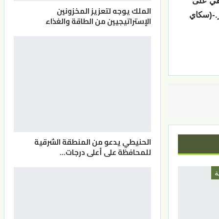
2، إلا أن التنظيم بقي على
الملك يوجه لتعزيز المخزونين
ر.-(سكاي
الإستراتيجيين من الطاقة والغذاء
الحنيطي يدعو من المنطقة الشرقية
للمحافظة على أعلى درجات…
ة