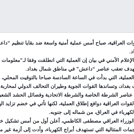
ت العراقية، صباح أمس عملية أمنية واسعة ضد بقايا تنظيم “د
د.
لإعلام الأمني في بيان إن العملية التي انطلقت وفقا لـ”معلومات 
تهدف تعقب عناصر “داعش” في مناطق شمال بغداد.
عملية، التي بدأت في الساعة السادسة صباحا بالتوقيت المحلي، 
 بغداد، وتساندها القوات الجوية وطيران التحالف الدولي لمحارب
ى عناصر الشرطة الخاصة والشرطة الاتحادية وفصائل الحشد الشعب
وات العراقية دوافع إطلاق العملية، لكنها تأتي في خضم تزايد ال
لكهرباء في العراق، من شماله إلى جنوبه.
لوزراء العراقي مصطفى الكاظمي، أعلن أول من أمس تشكيل خلي
مات المتتالية التي تستهدف أبراج الكهرباء، وأدت إلى أزمة غير 