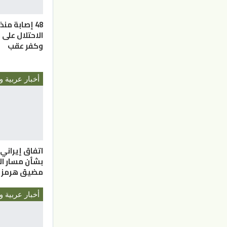
48 إصابة من
الاحتلال على 
وكفر عقب
أخبار عربية و
اتفاق إيراني
بشأن مسار ال
مضيق هرمز
أخبار عربية و