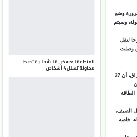
ضرورة وضع
لة، وسيتم
جا لنقل
اق وصلت
المنطقة العسكرية الشمالية تحبط
محاولة تسلل 4 أشخاص
وذكرت الشركة العامة لنقل الطاقة الكهربائية الشمالية التي تغطي شمالي العراق، أن 27
ن
 الطاقة
ل الصيف،
ء، خاصة