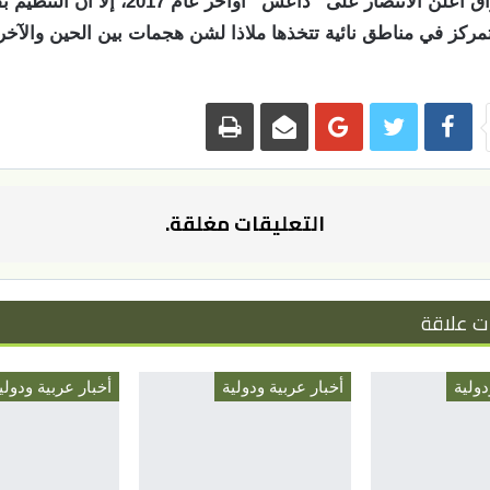
يذكر أن العراق أعلن الانتصار على “داعش” أواخر عام 017
مركز في مناطق نائية تتخذها ملاذا لشن هجمات بين الحين والآخ
التعليقات مغلقة.
ت علاقة
دولية
أخبار عربية ودولية
أخبار عربية ودولي