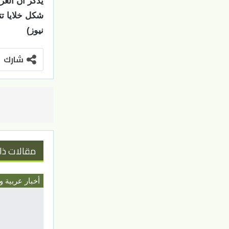
شكل خلايا تت
نيوز)
شارك
مقالات ذا
أخبار عربية و