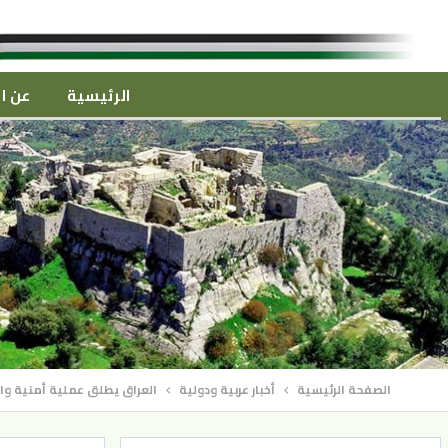
الرئيسية
عن ال
الصفحة الرئيسية
أخبار عربية ودولية
العراق يطلق عملية أمنية و