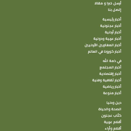
أرسل خبرا و مقالا
إتصل بنا
أخبار رئيسية
أخبار عجلونية
أخبار أردنية
أخبار عربية ودولية
أخبار المغتربين الأردنيين
أخبار كورونا في العالم
في ذمة الله
أخبار المجتمع
أخبار إقتصادية
أخبار ثقافية وفنية
أخبار رياضية
أخبار منوعة
دين ودنيا
الصحة والحياة
كتًاب عجلون
أقلام عربية
أقلام وأراء